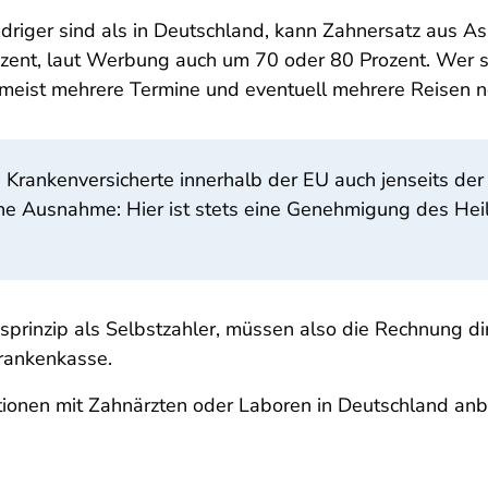
edriger sind als in Deutschland, kann Zahnersatz aus A
Prozent, laut Werbung auch um 70 oder 80 Prozent. Wer
 meist mehrere Termine und eventuell mehrere Reisen nö
ch Krankenversicherte innerhalb der EU auch jenseits 
ine Ausnahme: Hier ist stets eine Genehmigung des He
sprinzip als Selbstzahler, müssen also die Rechnung di
Krankenkasse.
tionen mit Zahnärzten oder Laboren in Deutschland an