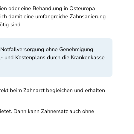
sien oder eine Behandlung in Osteuropa
 sich damit eine umfangreiche Zahnsanierung
tig sind.
der Notfallversorgung ohne Genehmigung
il- und Kostenplans durch die Krankenkasse
rekt beim Zahnarzt begleichen und erhalten
bietet. Dann kann Zahnersatz auch ohne