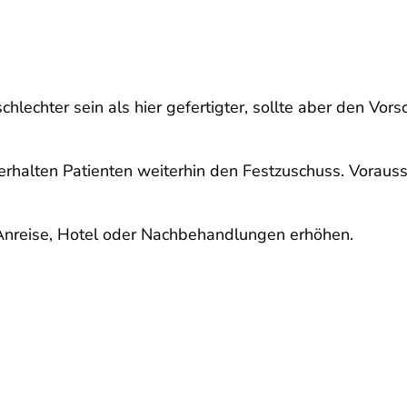
hlechter sein als hier gefertigter, sollte aber den Vor
rhalten Patienten weiterhin den Festzuschuss. Voraus
Anreise, Hotel oder Nachbehandlungen erhöhen.