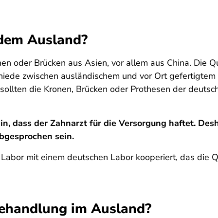
 dem Ausland?
en oder Brücken aus Asien, vor allem aus China. Die Qua
iede zwischen ausländischem und vor Ort gefertigtem Z
l sollten die Kronen, Brücken oder Prothesen der deut
, dass der Zahnarzt für die Versorgung haftet. Desh
bgesprochen sein.
 Labor mit einem deutschen Labor kooperiert, das die 
behandlung im Ausland?