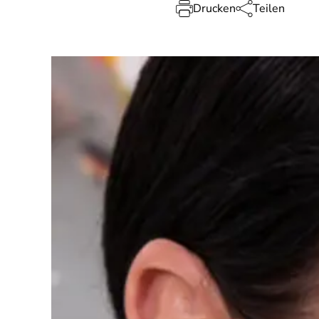
Drucken
Teilen