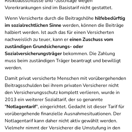
Risikoausschlüsse und -zuschläge wegen
Vorerkrankungen sind im Basistarif nicht gestattet.
Wenn Versicherte durch die Beitragshöhe
hilfebedürftig
im sozialrechtlichen Sinne
werden, können die Beiträge
halbiert werden. Ist auch das für einen Versicherten
nachweislich zu teuer, kann er
einen Zuschuss vom
zuständigen Grundsicherungs- oder
Sozialversicherungsträger
bekommen. Die Zahlung
muss beim zuständigen Träger beantragt und bewilligt
werden.
Damit privat versicherte Menschen mit vorübergehenden
Beitragsschulden bei ihrem privaten Versicherer nicht
den Versicherungsschutz komplett verlieren, wurde in
2013 ein weiterer Sozialtarif, der so genannte
"
Notlagentarif
", eingerichtet. Gedacht ist dieser Tarif für
vorübergehende finanzielle Ausnahmesituationen. Der
Notlagentarif kann daher nicht aktiv gewählt werden.
Vielmehr nimmt der Versicherer die Umstufung in den