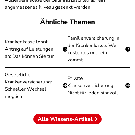
Außerdem sollte der Säumniszuschlag auf ein
angemessenes Niveau gesenkt werden.
Ähnliche Themen
Familienversicherung in
Krankenkasse lehnt
der Krankenkasse: Wer
Antrag auf Leistungen
kostenlos mit rein
ab: Das können Sie tun
kommt
Gesetzliche
Private
Krankenversicherung:
Krankenversicherung:
Schneller Wechsel
Nicht für jeden sinnvoll
möglich
Alle Wissens-Artikel