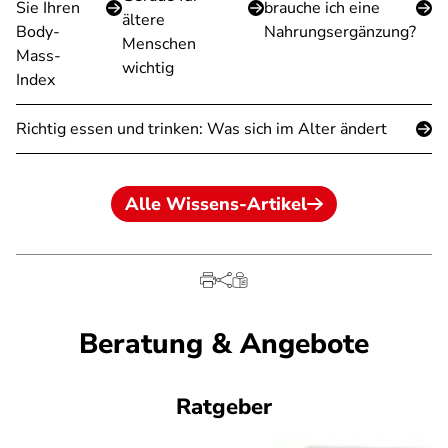
Sie Ihren
brauche ich eine
ältere
Body-
Nahrungsergänzung?
Menschen
Mass-
wichtig
Index
Richtig essen und trinken: Was sich im Alter ändert
Alle Wissens-Artikel
Beratung & Angebote
Ratgeber