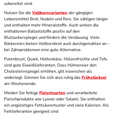
zubereitet sind.
Nutzen Sie die
Vollkornvarianten
der gängigen
Lebensmittel Brot, Nudeln und Reis. Sie sättigen länger
und enthalten mehr Mineralstoffe. Auch wirken die
enthaltenen Ballaststoffe positiv auf den
Blutzuckerspiegel und fördern die Verdauung. Viele
Bäckereien bieten Vollkornbrot auch durchgemahlen an –
bei Zahnproblemen eine gute Alternative.
Putenbrust, Quark, Hüttenkäse, Hülsenfrüchte und Tofu
sind gute Eiweißlieferanten. Dass Hühnereier den
Cholesterinspiegel erhöhen, gilt inzwischen als
widerlegt. Gönnen Sie sich also ruhig das
Frühstücksei
am Wochenende.
Meiden Sie fettige
Fleischsorten
und verarbeitete
Fleischprodukte wie Lyoner oder Salami. Sie enthalten
ein ungünstiges Fettsäuremuster und viele Kalorien. Als
Fettlieferanten geeignet sind