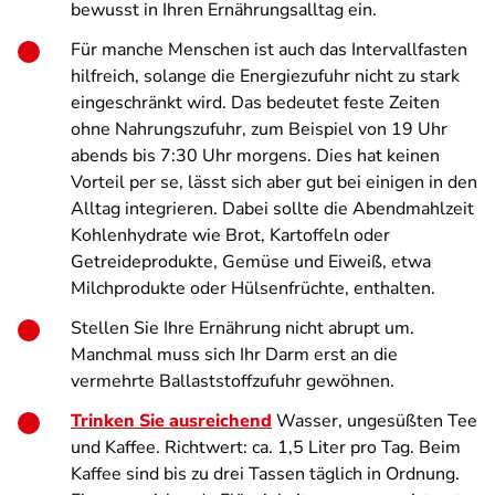
bewusst in Ihren Ernährungsalltag ein.
Für manche Menschen ist auch das Intervallfasten
hilfreich, solange die Energiezufuhr nicht zu stark
eingeschränkt wird. Das bedeutet feste Zeiten
ohne Nahrungszufuhr, zum Beispiel von 19 Uhr
abends bis 7:30 Uhr morgens. Dies hat keinen
Vorteil per se, lässt sich aber gut bei einigen in den
Alltag integrieren. Dabei sollte die Abendmahlzeit
Kohlenhydrate wie Brot, Kartoffeln oder
Getreideprodukte, Gemüse und Eiweiß, etwa
Milchprodukte oder Hülsenfrüchte, enthalten.
Stellen Sie Ihre Ernährung nicht abrupt um.
Manchmal muss sich Ihr Darm erst an die
vermehrte Ballaststoffzufuhr gewöhnen.
Trinken Sie ausreichend
Wasser, ungesüßten Tee
und Kaffee. Richtwert: ca. 1,5 Liter pro Tag. Beim
Kaffee sind bis zu drei Tassen täglich in Ordnung.