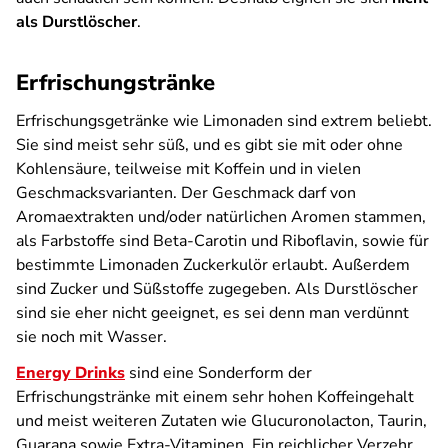
als Durstlöscher
.
Erfrischungstränke
Erfrischungsgetränke wie Limonaden sind extrem beliebt.
Sie sind meist sehr süß, und es gibt sie mit oder ohne
Kohlensäure, teilweise mit Koffein und in vielen
Geschmacksvarianten. Der Geschmack darf von
Aromaextrakten und/oder natürlichen Aromen stammen,
als Farbstoffe sind Beta-Carotin und Riboflavin, sowie für
bestimmte Limonaden Zuckerkulör erlaubt. Außerdem
sind Zucker und Süßstoffe zugegeben. Als Durstlöscher
sind sie eher nicht geeignet, es sei denn man verdünnt
sie noch mit Wasser.
Energy Drinks
sind eine Sonderform der
Erfrischungstränke mit einem sehr hohen Koffeingehalt
und meist weiteren Zutaten wie Glucuronolacton, Taurin,
Guarana sowie Extra-Vitaminen. Ein reichlicher Verzehr,