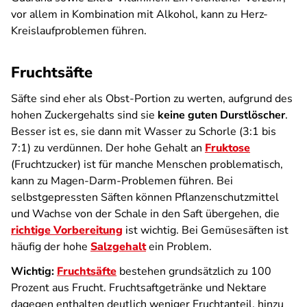
vor allem in Kombination mit Alkohol, kann zu Herz-
Kreislaufproblemen führen.
Fruchtsäfte
Säfte sind eher als Obst-Portion zu werten, aufgrund des
hohen Zuckergehalts sind sie
keine guten Durstlöscher
.
Besser ist es, sie dann mit Wasser zu Schorle (3:1 bis
7:1) zu verdünnen. Der hohe Gehalt an
Fruktose
(Fruchtzucker) ist für manche Menschen problematisch,
kann zu Magen-Darm-Problemen führen. Bei
selbstgepressten Säften können Pflanzenschutzmittel
und Wachse von der Schale in den Saft übergehen, die
richtige Vorbereitung
ist wichtig. Bei Gemüsesäften ist
häufig der hohe
Salzgehalt
ein Problem.
Wichtig:
Fruchtsäfte
bestehen grundsätzlich zu 100
Prozent aus Frucht. Fruchtsaftgetränke und Nektare
dagegen enthalten deutlich weniger Fruchtanteil, hinzu