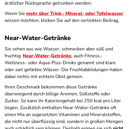
ärztlicher Rücksprache getrunken werden.
Wenn Sie
mehr über Trink-, Mineral- oder Tafelwasser
wissen möchten, klicken Sie auf den verlinkten Beitrag.
Near-Water-Getränke
Sie sehen aus wie Wasser, schmecken aber süß und
fruchtig:
Near-Water-Getränke
, auch Fitness,-
Wellness- oder Aqua-Plus-Drinks genannt sind klare
oder zart gefärbte Wässer. Die Fruchtabbildungen haben
dabei nichts mit echtem Obst gemein.
Ihren Geschmack bekommen diese Getränke
überwiegend durch billige Aromen, Süßstoffe oder
Zucker. So kann ihr Kaloriengehalt bei 250 kcal pro Liter
liegen. Zusätzlich enthalten Near-Water-Getränke oft
einen Mix an zugesetzten Vitaminen und Mineralstoffen,
die nicht nur überflüssig sind, sondern in großen Mengen
auch schädlich sein können. Deshalb eignen sie sich
nicht