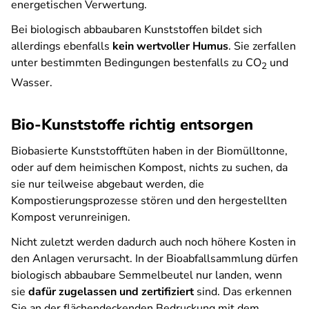
energetischen Verwertung.
Bei biologisch abbaubaren Kunststoffen bildet sich
allerdings ebenfalls
kein wertvoller Humus
. Sie zerfallen
unter bestimmten Bedingungen bestenfalls zu CO
und
2
Wasser.
Bio-Kunststoffe richtig entsorgen
Biobasierte Kunststofftüten haben in der Biomülltonne,
oder auf dem heimischen Kompost, nichts zu suchen, da
sie nur teilweise abgebaut werden, die
Kompostierungsprozesse stören und den hergestellten
Kompost verunreinigen.
Nicht zuletzt werden dadurch auch noch höhere Kosten in
den Anlagen verursacht. In der Bioabfallsammlung dürfen
biologisch abbaubare Semmelbeutel nur landen, wenn
sie
dafür zugelassen und zertifiziert
sind. Das erkennen
Sie an der flächendeckenden Bedruckung mit dem