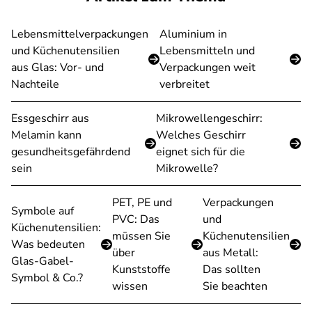
Lebensmittelverpackungen
Aluminium in
und Küchenutensilien
Lebensmitteln und
aus Glas: Vor- und
Verpackungen weit
Nachteile
verbreitet
Essgeschirr aus
Mikrowellengeschirr:
Melamin kann
Welches Geschirr
gesundheitsgefährdend
eignet sich für die
sein
Mikrowelle?
PET, PE und
Verpackungen
Symbole auf
PVC: Das
und
Küchenutensilien:
müssen Sie
Küchenutensilien
Was bedeuten
über
aus Metall:
Glas-Gabel-
Kunststoffe
Das sollten
Symbol & Co.?
wissen
Sie beachten