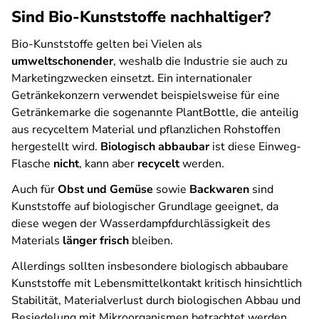
Sind Bio-Kunststoffe nachhaltiger?
Bio-Kunststoffe gelten bei Vielen als
umweltschonender
, weshalb die Industrie sie auch zu
Marketingzwecken einsetzt. Ein internationaler
Getränkekonzern verwendet beispielsweise für eine
Getränkemarke die sogenannte PlantBottle, die anteilig
aus recyceltem Material und pflanzlichen Rohstoffen
hergestellt wird.
Biologisch abbaubar
ist diese Einweg-
Flasche
nicht
, kann aber
recycelt
werden.
Auch für
Obst und Gemüse
sowie
Backwaren
sind
Kunststoffe auf biologischer Grundlage geeignet, da
diese wegen der Wasserdampfdurchlässigkeit des
Materials
länger frisch
bleiben.
Allerdings sollten insbesondere biologisch abbaubare
Kunststoffe mit Lebensmittelkontakt kritisch hinsichtlich
Stabilität, Materialverlust durch biologischen Abbau und
Besiedelung mit Mikroorganismen betrachtet werden.