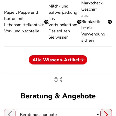
Marktcheck:
Milch- und
Geschirr
Papier, Pappe und
Saftverpackung
aus
Karton mit
aus
Bioplastik –
Lebensmittelkontakt:
Verbundkarton:
Ist die
Vor- und Nachteile
Das sollten
Verwendung
Sie wissen
sicher?
Alle Wissens-Artikel
Beratung & Angebote