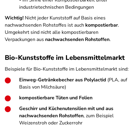
-
im Sinne einer Kompostierbarkeit unter
industrietechnischen Bedingungen
Wichtig!
Nicht jeder Kunststoff auf Basis eines
nachwachsenden Rohstoffes ist auch
kompostierbar
.
Umgekehrt sind nicht alle kompostierbaren
Verpackungen aus
nachwachsenden Rohstoffen
.
Bio-Kunststoffe im Lebensmittelmarkt
Beispiele für Bio-Kunststoffe im Lebensmittelmarkt sind:
Einweg-Getränkebecher aus Polylactid
(PLA, auf
Basis von Milchsäure)
kompostierbare Tüten und Folien
Geschirr und Küchenutensilien mit und aus
nachwachsenden Rohstoffen
, zum Beispiel
Weizenstroh oder Zuckerrohr