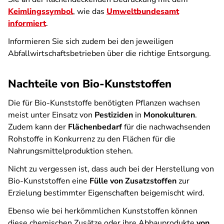
Keimlingssymbol
, wie das
Umweltbundesamt
informiert
.
Informieren Sie sich zudem bei den jeweiligen
Abfallwirtschaftsbetrieben über die richtige Entsorgung.
Nachteile von Bio-Kunststoffen
Die für Bio-Kunststoffe benötigten Pflanzen wachsen
meist unter Einsatz von
Pestiziden
in
Monokulturen
.
Zudem kann der
Flächenbedarf
für die nachwachsenden
Rohstoffe in Konkurrenz zu den Flächen für die
Nahrungsmittelproduktion stehen.
Nicht zu vergessen ist, dass auch bei der Herstellung von
Bio-Kunststoffen eine
Fülle von Zusatzstoffen
zur
Erzielung bestimmter Eigenschaften beigemischt wird.
Ebenso wie bei herkömmlichen Kunststoffen können
diese chemischen Zusätze oder ihre Abbauprodukte
von