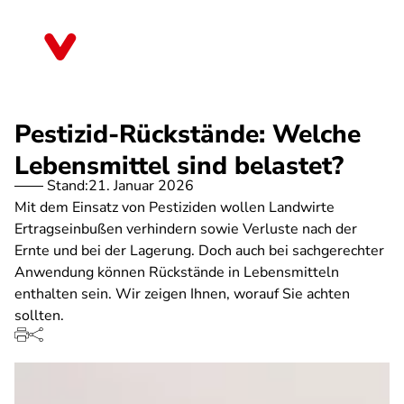
Direkt
zum
Saarland
Inhalt
Pestizid-Rückstände: Welche
Lebensmittel sind belastet?
Stand:
21. Januar 2026
Mit dem Einsatz von Pestiziden wollen Landwirte
Ertragseinbußen verhindern sowie Verluste nach der
Ernte und bei der Lagerung. Doch auch bei sachgerechter
Anwendung können Rückstände in Lebensmitteln
enthalten sein. Wir zeigen Ihnen, worauf Sie achten
sollten.