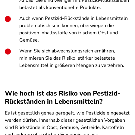
Anbau. Sie sind weniger mit Pestizid-Rückständen
belastet als konventionelle Produkte.
Auch wenn Pestizid-Rückstände in Lebensmitteln
problematisch sein können, überwiegen die
positiven Inhaltsstoffe von frischem Obst und
Gemüse.
Wenn Sie sich abwechslungsreich ernähren,
minimieren Sie das Risiko, stärker belastete
Lebensmittel in größeren Mengen zu verzehren.
Wie hoch ist das Risiko von Pestizid-
Rückständen in Lebensmitteln?
Es ist gesetzlich genau geregelt, wie Pestizide eingesetzt
werden dürfen. Innerhalb dieser gesetzlichen Vorgaben
sind Rückstände in Obst, Gemüse, Getreide, Kartoffeln
und anderen pflanzlichen Erzeugnissen aus