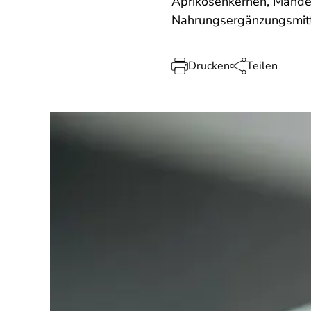
Aprikosenkernen, Mandel
Nahrungsergänzungsmitte
Drucken
Teilen