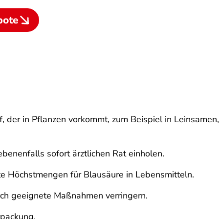
bote
off, der in Pflanzen vorkommt, zum Beispiel in Leinsam
benenfalls sofort ärztlichen Rat einholen.
gte Höchstmengen für Blausäure in Lebensmitteln.
urch geeignete Maßnahmen verringern.
rpackung.