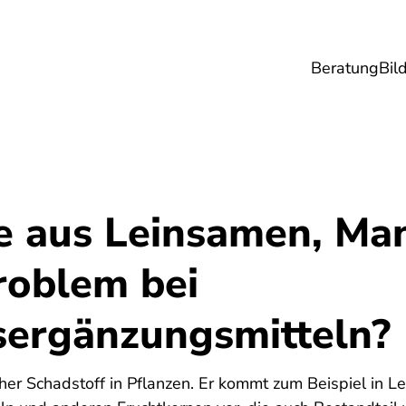
Beratung
Bil
esundheit
Lebensmittel
Reise
Umwel
e aus Leinsamen, Ma
roblem bei
ergänzungsmitteln?
icher Schadstoff in Pflanzen. Er kommt zum Beispiel in L