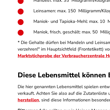
Mandeln: max. 35 Milligramm/Kilogr
Leinsamen: max. 150 Milligramm/Kil
Maniok- und Tapioka-Mehl: max. 10 
Maniok, frisch, geschält: max. 50 Mil
* Die Gehalte dürfen bei Mandeln und Leinsa
verzehren!" im Hauptsichtfeld (Frontetikett) v
Marktstichprobe der Verbraucherzentrale 
Diese Lebensmittel können 
Die hier genannten Lebensmittel spielen ent
verkauft. Achten Sie also auf die Zutatenlis
herstellen
, sind diese Informationen besonder