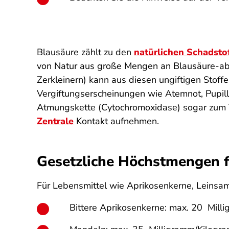
Blausäure zählt zu den
natürlichen Schadsto
von Natur aus große Mengen an Blausäure-ab
Zerkleinern) kann aus diesen ungiftigen Stoffe
Vergiftungserscheinungen wie Atemnot, Pupil
Atmungskette (Cytochromoxidase) sogar zum To
Zentrale
Kontakt aufnehmen.
Gesetzliche Höchstmengen f
Für Lebensmittel wie Aprikosenkerne, Leinsa
Bittere Aprikosenkerne: max. 20 Mil