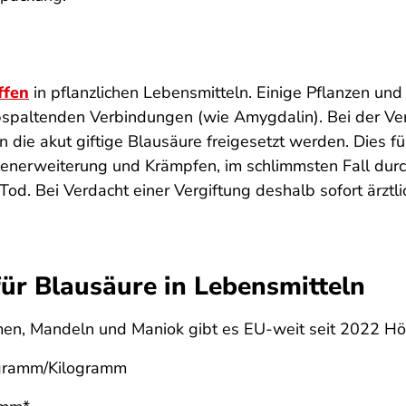
ffen
in pflanzlichen Lebensmitteln. Einige Pflanzen u
spaltenden Verbindungen (wie Amygdalin). Bei der Ve
n die akut giftige Blausäure freigesetzt werden. Dies f
lenerweiterung und Krämpfen, im schlimmsten Fall dur
d. Bei Verdacht einer Vergiftung deshalb sofort ärztli
ür Blausäure in Lebensmitteln
men, Mandeln und Maniok gibt es EU-weit seit 2022 Höc
ligramm/Kilogramm