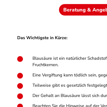
Beratung & Ange
Das Wichtigste in Kürze:
Blausäure ist ein natürlicher Schadst
Fruchtkernen.
Eine Vergiftung kann tödlich sein, gege
Teilweise gibt es gesetzlich festgele
Der Gehalt an Blausäure lässt sich d
Beachten Sie die Hinweise auf der Ve