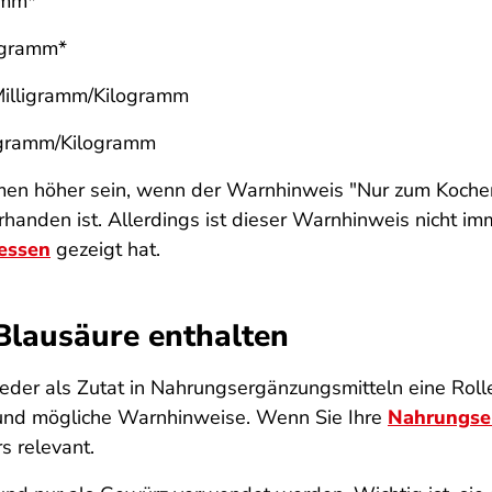
amm*
ogramm*
Milligramm/Kilogramm
ligramm/Kilogramm
men höher sein, wenn der Warnhinweis "Nur zum Koche
orhanden ist. Allerdings ist dieser Warnhinweis nicht im
Hessen
gezeigt hat.
Blausäure enthalten
weder als Zutat in Nahrungsergänzungsmitteln eine Rol
te und mögliche Warnhinweise. Wenn Sie Ihre
Nahrungser
s relevant.