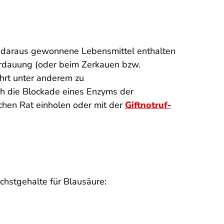
nd daraus gewonnene Lebensmittel enthalten
rdauung (oder beim Zerkauen bzw.
ührt unter anderem zu
ch die Blockade eines Enzyms der
chen Rat einholen oder mit der
Giftnotruf-
hstgehalte für Blausäure: