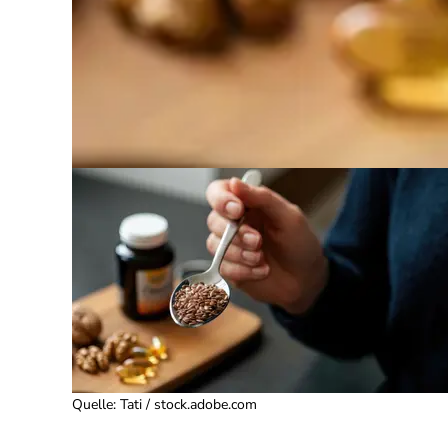
Quelle
:
Tati / stock.adobe.com