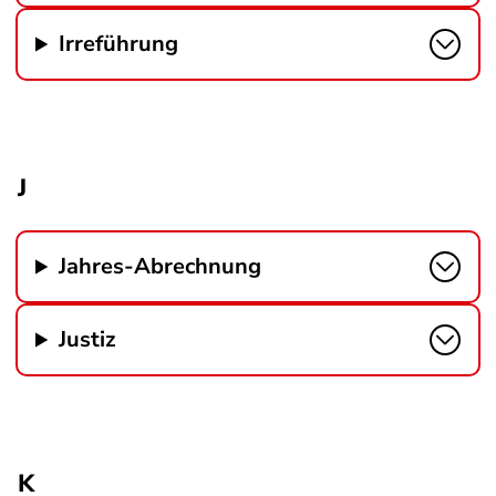
Irreführung
J
Jahres-Abrechnung
Justiz
K