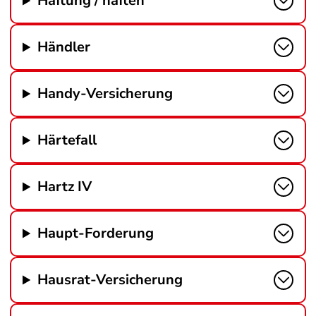
Haftung / haften
Händler
Handy-Versicherung
Härtefall
Hartz IV
Haupt-Forderung
Hausrat-Versicherung