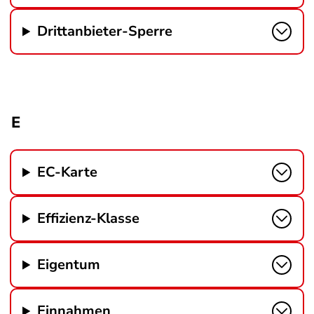
Drittanbieter-Sperre
E
EC-Karte
Effizienz-Klasse
Eigentum
Einnahmen