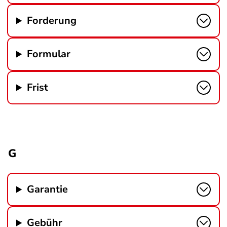
Forderung
Formular
Frist
G
Garantie
Gebühr