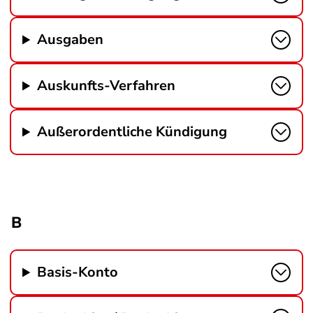
Ausgaben
Auskunfts-Verfahren
Außerordentliche Kündigung
B
Basis-Konto