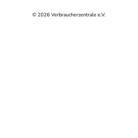
© 2026
Verbraucherzentrale e.V.
@
@