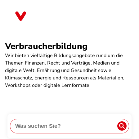
Direkt
zum
Saarland
Inhalt
Verbraucherbildung
Wir bieten vielfältige Bildungsangebote rund um die
Themen Finanzen, Recht und Verträge, Medien und
digitale Welt, Ernährung und Gesundheit sowie
Klimaschutz, Energie und Ressourcen als Materialien,
Workshops oder digitale Lernformate.
Anwe
Search