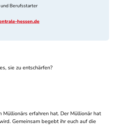
 und Berufsstarter
entrale-hessen.de
es, sie zu entschärfen?
 Müllionärs erfahren hat. Der Müllionär hat
n wird. Gemeinsam begebt ihr euch auf die