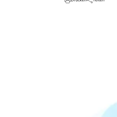
Drucken
Teilen