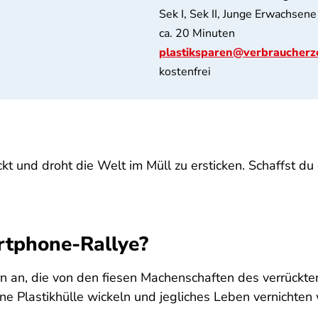
Sek I, Sek II, Junge Erwachsene
ca. 20 Minuten
plastiksparen@verbraucherz
kostenfrei
kt und droht die Welt im Müll zu ersticken. Schaffst du 
rtphone-Rallye?
rn an, die von den fiesen Machenschaften des verrückten
eine Plastikhülle wickeln und jegliches Leben vernichte