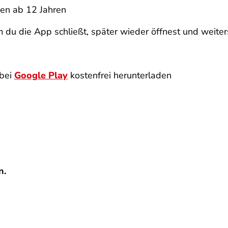
hen ab 12 Jahren
 du die App schließt, später wieder öffnest und weiters
bei
Google Play
kostenfrei herunterladen
n.