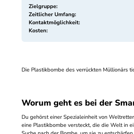
Zielgruppe:
Zeitlicher Umfang:
Kontaktmöglichkeit:
Kosten:
Die Plastikbombe des verrückten Müllionärs tic
Worum geht es bei der Sma
Du gehörst einer Spezialeinheit von Weltrette
eine Plastikbombe versteckt, die die Welt in 
Suche nach der Bombe, um sie zu entschärfen.