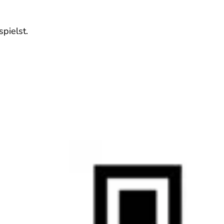
pielst.