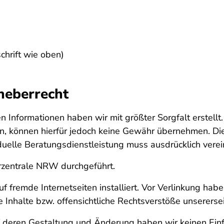
schrift wie oben)
heberrecht
n Informationen haben wir mit größter Sorgfalt erstellt
len, können hierfür jedoch keine Gewähr übernehmen. Die 
duelle Beratungsdienstleistung muss ausdrücklich vere
rzentrale NRW durchgeführt.
 fremde Internetseiten installiert. Vor Verlinkung habe
 Inhalte bzw. offensichtliche Rechtsverstöße unserersei
uf deren Gestaltung und Änderung haben wir keinen Einfl