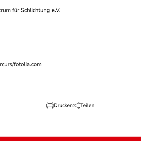
rum für Schlichtung e.V.
curs/fotolia.com
Drucken
Teilen