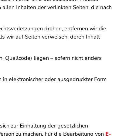
allen Inhalten der verlinkten Seiten, die nach
echtsverletzungen drohen, entfernen wir die
s wir auf Seiten verweisen, deren Inhalt
n, Quellcode) liegen – sofern nicht anders
n in elektronischer oder ausgedruckter Form
ich zur Einhaltung der gesetzlichen
Person zu machen. Für die Bearbeitung von
E-