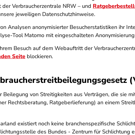
mit der Verbraucherzentrale NRW – und
Ratgeberbestel
nsere jeweiligen Datenschutzhinweise.
von Analysen anonymisierter Besucherstatistiken ihr In
lyse-Tool Matomo mit eingeschalteten Anonymisierung
rem Besuch auf dem Webauftritt der Verbraucherzentra
nden Seite
blockieren.
braucherstreitbeilegungsgesetz 
ur Beilegung von Streitigkeiten aus Verträgen, die sie 
iner Rechtsberatung, Ratgeberlieferung) an einem Strei
arland existiert noch keine branchenspezifische Schlich
ichtungsstelle des Bundes - Zentrum für Schlichtung e.