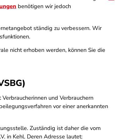
lungen
benötigen wir jedoch
ternetangebot ständig zu verbessern. Wir
sfunktionen.
le nicht erhoben werden, können Sie die
(VSBG)
mit Verbraucherinnen und Verbrauchern
tbeilegungsverfahren vor einer anerkannten
tungsstelle. Zuständig ist daher die vom
V. in Kehl. Deren Adresse lautet: