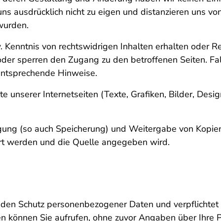
ns ausdrücklich nicht zu eigen und distanzieren uns von 
wurden.
. Kenntnis von rechtswidrigen Inhalten erhalten oder R
oder sperren den Zugang zu den betroffenen Seiten. Fall
 entsprechende Hinweise.
e unserer Internetseiten (Texte, Grafiken, Bilder, Desig
tigung (so auch Speicherung) und Weitergabe von Kopie
dert werden und die Quelle angegeben wird.
 den Schutz personenbezogener Daten und verpflichtet s
 können Sie aufrufen, ohne zuvor Angaben über Ihre 