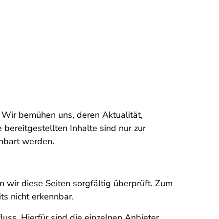
. Wir bemühen uns, deren Aktualität,
bereitgestellten Inhalte sind nur zur
inbart werden.
n wir diese Seiten sorgfältig überprüft. Zum
ts nicht erkennbar.
uss. Hierfür sind die einzelnen Anbieter