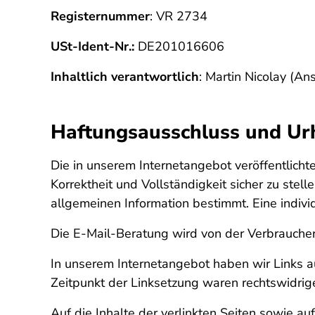
Registernummer
: VR 2734
USt-Ident-Nr.:
DE201016606
Inhaltlich verantwortlich
: Martin Nicolay (An
Haftungsausschluss und Ur
Die in unserem Internetangebot veröffentlichte
Korrektheit und Vollständigkeit sicher zu stel
allgemeinen Information bestimmt. Eine indivi
Die E-Mail-Beratung wird von der Verbrauche
In unserem Internetangebot haben wir Links auf
Zeitpunkt der Linksetzung waren rechtswidrige
Auf die Inhalte der verlinkten Seiten sowie a