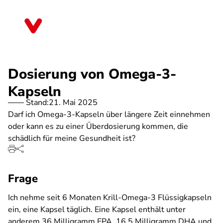
Direkt
zum
Saarland
Inhalt
Dosierung von Omega-3-
Kapseln
Stand:
21. Mai 2025
Darf ich Omega-3-Kapseln über längere Zeit einnehmen
oder kann es zu einer Überdosierung kommen, die
schädlich für meine Gesundheit ist?
Frage
Ich nehme seit 6 Monaten Krill-Omega-3 Flüssigkapseln
ein, eine Kapsel täglich. Eine Kapsel enthält unter
anderem 36 Milligramm EPA, 16,5 Milligramm DHA und