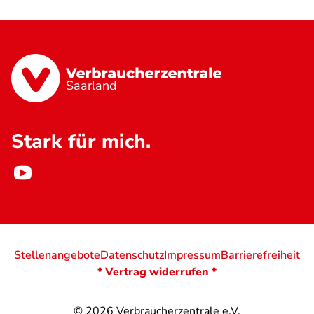
Saarland
Stark für mich.
Stellenangebote
Datenschutz
Impressum
Barrierefreiheit
* Vertrag widerrufen *
© 2026
Verbraucherzentrale e.V.