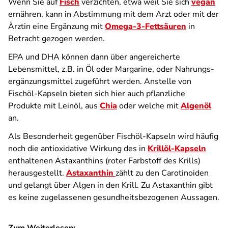
Wenn Sie auf
Fisch
verzichten, etwa weil Sie sich
vegan
ernähren, kann in Abstimmung mit dem Arzt oder mit der
Ärztin eine Ergänzung mit
Omega-3-Fettsäuren
in
Betracht gezogen werden.
EPA und DHA können dann über angereicherte
Lebensmittel, z.B. in Öl oder Margarine, oder Nahrungs­
ergänzungsmittel zugeführt werden. Anstelle von
Fischöl-Kapseln bieten sich hier auch pflanzliche
Produkte mit Leinöl, aus
Chia
oder welche mit
Algenöl
an.
Als Besonderheit gegenüber Fischöl-Kapseln wird häufig
noch die antioxidative Wirkung des in
Krillöl-Kapseln
enthaltenen Astaxanthins (roter Farbstoff des Krills)
herausgestellt.
Astaxanthin
zählt zu den Carotinoiden
und gelangt über Algen in den Krill. Zu Astaxanthin gibt
es keine zugelassenen gesundheitsbezogenen Aussagen.