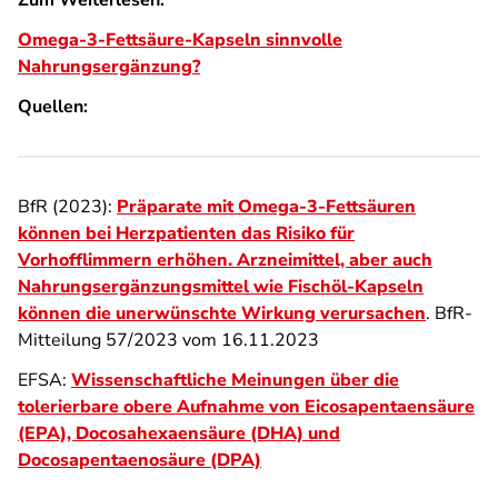
Zum Weiterlesen:
Omega-3-Fettsäure-Kapseln sinnvolle
Nahrungsergänzung?
Quellen:
BfR (2023):
Präparate mit Omega-3-Fettsäuren
können bei Herzpatienten das Risiko für
Vorhofflimmern erhöhen. Arzneimittel, aber auch
Nahrungsergänzungsmittel wie Fischöl-Kapseln
können die unerwünschte Wirkung verursachen
. BfR-
Mitteilung 57/2023 vom 16.11.2023
EFSA:
Wissenschaftliche Meinungen über die
tolerierbare obere Aufnahme von Eicosapentaensäure
(EPA), Docosahexaensäure (DHA) und
Docosapentaenosäure (DPA)