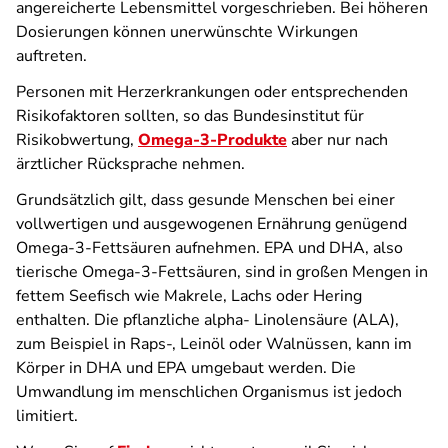
angereicherte Lebensmittel vorgeschrieben. Bei höheren
Dosierungen können unerwünschte Wirkungen
auftreten.
Personen mit Herzerkrankungen oder entsprechenden
Risikofaktoren sollten, so das Bundesinstitut für
Risikobwertung,
Omega-3-Produkte
aber nur nach
ärztlicher Rücksprache nehmen.
Grundsätzlich gilt, dass gesunde Menschen bei einer
vollwertigen und ausgewogenen Ernährung genügend
Omega-3-Fettsäuren aufnehmen. EPA und DHA, also
tierische Omega-3-Fettsäuren, sind in großen Mengen in
fettem Seefisch wie Makrele, Lachs oder Hering
enthalten. Die pflanzliche alpha- Linolensäure (ALA),
zum Beispiel in Raps-, Leinöl oder Walnüssen, kann im
Körper in DHA und EPA umgebaut werden. Die
Umwandlung im menschlichen Organismus ist jedoch
limitiert.