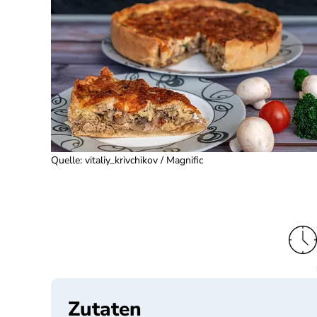
Quelle
:
vitaliy_krivchikov / Magnific
Zutaten