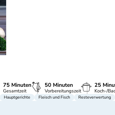
75 Minuten
50 Minuten
25 Minu
Gesamtzeit
Vorbereitungszeit
Koch-/Bac
Hauptgerichte
Fleisch und Fisch
Resteverwertung