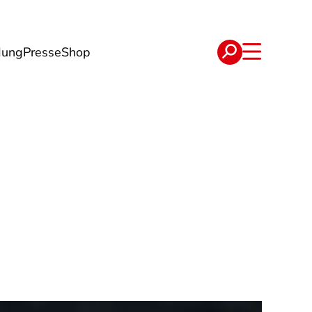
dung
Presse
Shop
t
Verträge