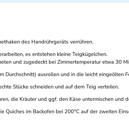
nethaken des Handrührgeräts verrühren.
rarbeiten, es entstehen kleine Teigkügelchen.
neten und zugedeckt bei Zimmertemperatur etwa 30 Mi
m Durchschnitt) ausrollen und in die leicht eingeölten 
chte Stücke schneiden und auf dem Teig verteilen.
hren, die Kräuter und ggf. den Käse untermischen und d
die Quiches im Backofen bei 200°C auf der zweiten Ein