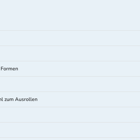
e Formen
l zum Ausrollen