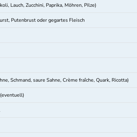
li, Lauch, Zucchini, Paprika, Möhren, Pilze)
urst, Putenbrust oder gegartes Fleisch
hne, Schmand, saure Sahne, Crème fraîche, Quark, Ricotta)
(eventuell)
l