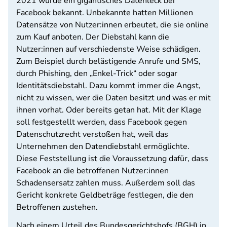
2021 wurde ein gigantisches Datenleck bei
Facebook bekannt. Unbekannte hatten Millionen
Datensätze von Nutzer:innen erbeutet, die sie online
zum Kauf anboten. Der Diebstahl kann die
Nutzer:innen auf verschiedenste Weise schädigen.
Zum Beispiel durch belästigende Anrufe und SMS,
durch Phishing, den „Enkel-Trick“ oder sogar
Identitätsdiebstahl. Dazu kommt immer die Angst,
nicht zu wissen, wer die Daten besitzt und was er mit
ihnen vorhat. Oder bereits getan hat. Mit der Klage
soll festgestellt werden, dass Facebook gegen
Datenschutzrecht verstoßen hat, weil das
Unternehmen den Datendiebstahl ermöglichte.
Diese Feststellung ist die Voraussetzung dafür, dass
Facebook an die betroffenen Nutzer:innen
Schadensersatz zahlen muss. Außerdem soll das
Gericht konkrete Geldbeträge festlegen, die den
Betroffenen zustehen.
Nach einem Urteil des Bundesgerichtshofs (BGH) in