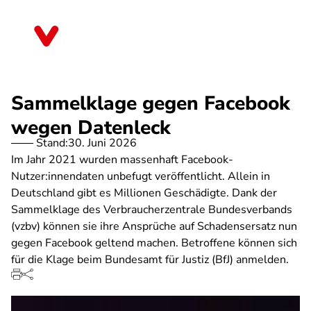
Direkt
zum
Saarland
Inhalt
Sammelklage gegen Facebook
wegen Datenleck
Stand:
30. Juni 2026
Im Jahr 2021 wurden massenhaft Facebook-
Nutzer:innendaten unbefugt veröffentlicht. Allein in
Deutschland gibt es Millionen Geschädigte. Dank der
Sammelklage des Verbraucherzentrale Bundesverbands
(vzbv) können sie ihre Ansprüche auf Schadensersatz nun
gegen Facebook geltend machen. Betroffene können sich
für die Klage beim Bundesamt für Justiz (BfJ) anmelden.