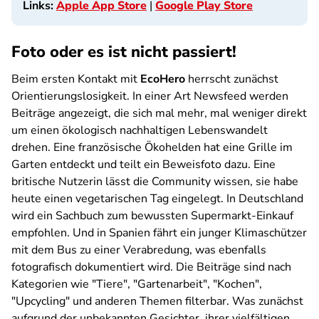
Links:
Apple App Store
|
Google Play Store
Foto oder es ist nicht passiert!
Beim ersten Kontakt mit
EcoHero
herrscht zunächst
Orientierungslosigkeit. In einer Art Newsfeed werden
Beiträge angezeigt, die sich mal mehr, mal weniger direkt
um einen ökologisch nachhaltigen Lebenswandelt
drehen. Eine französische Ökohelden hat eine Grille im
Garten entdeckt und teilt ein Beweisfoto dazu. Eine
britische Nutzerin lässt die Community wissen, sie habe
heute einen vegetarischen Tag eingelegt. In Deutschland
wird ein Sachbuch zum bewussten Supermarkt-Einkauf
empfohlen. Und in Spanien fährt ein junger Klimaschützer
mit dem Bus zu einer Verabredung, was ebenfalls
fotografisch dokumentiert wird. Die Beiträge sind nach
Kategorien wie "Tiere", "Gartenarbeit", "Kochen",
"Upcycling" und anderen Themen filterbar. Was zunächst
aufgrund der unbekannten Gesichter, ihrer vielfältigen