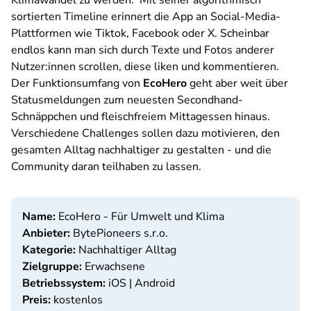
Klimawandel zu werden. Mit seiner algorithmisch
sortierten Timeline erinnert die App an Social-Media-
Plattformen wie Tiktok, Facebook oder X. Scheinbar
endlos kann man sich durch Texte und Fotos anderer
Nutzer:innen scrollen, diese liken und kommentieren.
Der Funktionsumfang von
EcoHero
geht aber weit über
Statusmeldungen zum neuesten Secondhand-
Schnäppchen und fleischfreiem Mittagessen hinaus.
Verschiedene Challenges sollen dazu motivieren, den
gesamten Alltag nachhaltiger zu gestalten - und die
Community daran teilhaben zu lassen.
Name:
EcoHero - Für Umwelt und Klima
Anbieter:
BytePioneers s.r.o.
Kategorie:
Nachhaltiger Alltag
Zielgruppe:
Erwachsene
Betriebssystem:
iOS | Android
Preis:
kostenlos