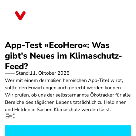
Direkt
zum
Saarland
Inhalt
App-Test »EcoHero«: Was
gibt's Neues im Klimaschutz-
Feed?
Stand:
11. Oktober 2025
Wer mit einem dermaßen heroischen App-Titel wirbt,
sollte den Erwartungen auch gerecht werden können.
Wir prüfen, ob uns der selbsternannte Ökotracker für alle
Bereiche des täglichen Lebens tatsächlich zu Heldinnen
und Helden in Sachen Klimaschutz werden lässt.