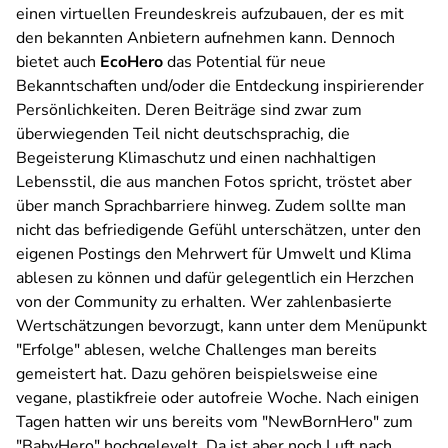
einen virtuellen Freundeskreis aufzubauen, der es mit
den bekannten Anbietern aufnehmen kann. Dennoch
bietet auch
EcoHero
das Potential für neue
Bekanntschaften und/oder die Entdeckung inspirierender
Persönlichkeiten. Deren Beiträge sind zwar zum
überwiegenden Teil nicht deutschsprachig, die
Begeisterung Klimaschutz und einen nachhaltigen
Lebensstil, die aus manchen Fotos spricht, tröstet aber
über manch Sprachbarriere hinweg. Zudem sollte man
nicht das befriedigende Gefühl unterschätzen, unter den
eigenen Postings den Mehrwert für Umwelt und Klima
ablesen zu können und dafür gelegentlich ein Herzchen
von der Community zu erhalten. Wer zahlenbasierte
Wertschätzungen bevorzugt, kann unter dem Menüpunkt
"Erfolge" ablesen, welche Challenges man bereits
gemeistert hat. Dazu gehören beispielsweise eine
vegane, plastikfreie oder autofreie Woche. Nach einigen
Tagen hatten wir uns bereits vom "NewBornHero" zum
"BabyHero" hochgelevelt. Da ist aber noch Luft nach