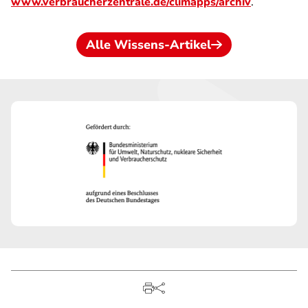
www.verbraucherzentrale.de/climapps/archiv
.
Alle Wissens-Artikel