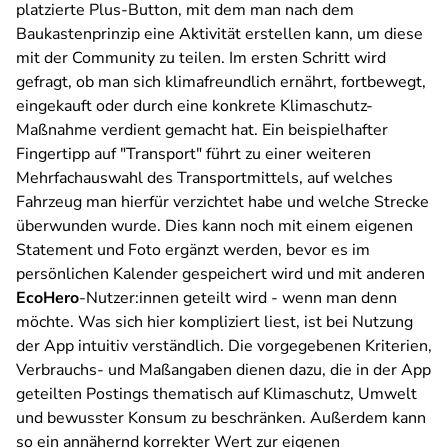
platzierte Plus-Button, mit dem man nach dem
Baukastenprinzip eine Aktivität erstellen kann, um diese
mit der Community zu teilen. Im ersten Schritt wird
gefragt, ob man sich klimafreundlich ernährt, fortbewegt,
eingekauft oder durch eine konkrete Klimaschutz-
Maßnahme verdient gemacht hat. Ein beispielhafter
Fingertipp auf "Transport" führt zu einer weiteren
Mehrfachauswahl des Transportmittels, auf welches
Fahrzeug man hierfür verzichtet habe und welche Strecke
überwunden wurde. Dies kann noch mit einem eigenen
Statement und Foto ergänzt werden, bevor es im
persönlichen Kalender gespeichert wird und mit anderen
EcoHero
-Nutzer:innen geteilt wird - wenn man denn
möchte. Was sich hier kompliziert liest, ist bei Nutzung
der App intuitiv verständlich. Die vorgegebenen Kriterien,
Verbrauchs- und Maßangaben dienen dazu, die in der App
geteilten Postings thematisch auf Klimaschutz, Umwelt
und bewusster Konsum zu beschränken. Außerdem kann
so ein annähernd korrekter Wert zur eigenen