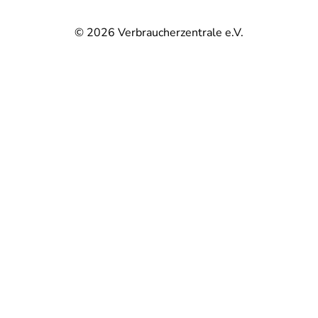
© 2026
Verbraucherzentrale e.V.
@
@