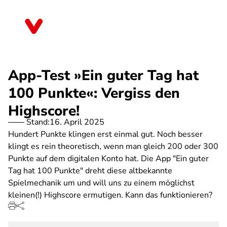
Direkt
zum
Saarland
Inhalt
App-Test »Ein guter Tag hat
100 Punkte«: Vergiss den
Highscore!
Stand:
16. April 2025
Hundert Punkte klingen erst einmal gut. Noch besser
klingt es rein theoretisch, wenn man gleich 200 oder 300
Punkte auf dem digitalen Konto hat. Die App "Ein guter
Tag hat 100 Punkte" dreht diese altbekannte
Spielmechanik um und will uns zu einem möglichst
kleinen(!) Highscore ermutigen. Kann das funktionieren?