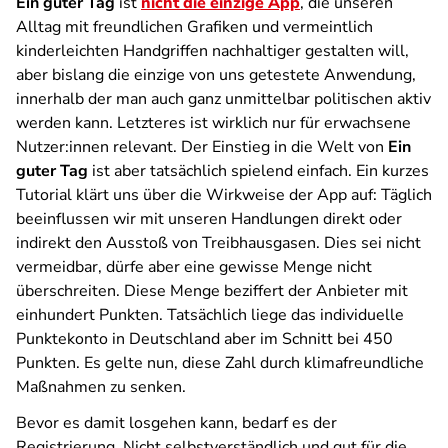
Ein guter Tag
ist
nicht die einzige App
, die unseren
Alltag mit freundlichen Grafiken und vermeintlich
kinderleichten Handgriffen nachhaltiger gestalten will,
aber bislang die einzige von uns getestete Anwendung,
innerhalb der man auch ganz unmittelbar politischen aktiv
werden kann. Letzteres ist wirklich nur für erwachsene
Nutzer:innen relevant. Der Einstieg in die Welt von
Ein
guter Tag
ist aber tatsächlich spielend einfach. Ein kurzes
Tutorial klärt uns über die Wirkweise der App auf: Täglich
beeinflussen wir mit unseren Handlungen direkt oder
indirekt den Ausstoß von Treibhausgasen. Dies sei nicht
vermeidbar, dürfe aber eine gewisse Menge nicht
überschreiten. Diese Menge beziffert der Anbieter mit
einhundert Punkten. Tatsächlich liege das individuelle
Punktekonto in Deutschland aber im Schnitt bei 450
Punkten. Es gelte nun, diese Zahl durch klimafreundliche
Maßnahmen zu senken.
Bevor es damit losgehen kann, bedarf es der
Registrierung. Nicht selbstverständlich und gut für die