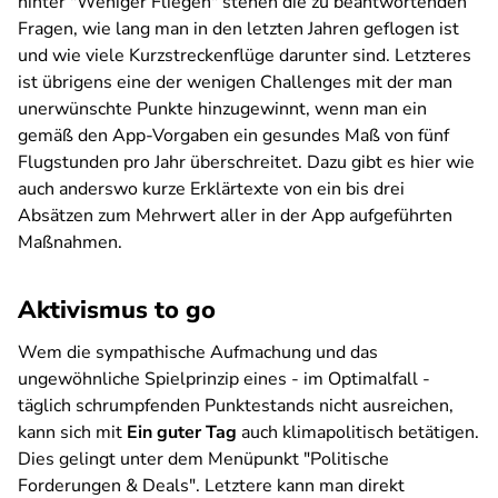
hinter "Weniger Fliegen" stehen die zu beantwortenden
Fragen, wie lang man in den letzten Jahren geflogen ist
und wie viele Kurzstreckenflüge darunter sind. Letzteres
ist übrigens eine der wenigen Challenges mit der man
unerwünschte Punkte hinzugewinnt, wenn man ein
gemäß den App-Vorgaben ein gesundes Maß von fünf
Flugstunden pro Jahr überschreitet. Dazu gibt es hier wie
auch anderswo kurze Erklärtexte von ein bis drei
Absätzen zum Mehrwert aller in der App aufgeführten
Maßnahmen.
Aktivismus to go
Wem die sympathische Aufmachung und das
ungewöhnliche Spielprinzip eines - im Optimalfall -
täglich schrumpfenden Punktestands nicht ausreichen,
kann sich mit
Ein guter Tag
auch klimapolitisch betätigen.
Dies gelingt unter dem Menüpunkt "Politische
Forderungen & Deals". Letztere kann man direkt