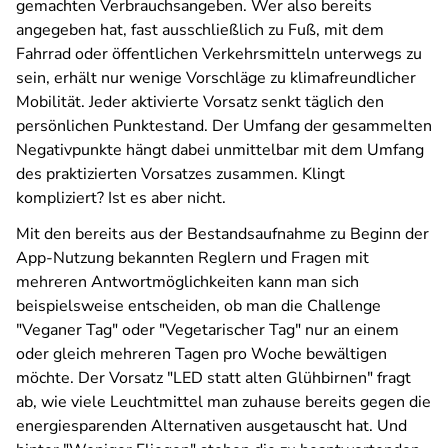
gemachten Verbrauchsangeben. Wer also bereits
angegeben hat, fast ausschließlich zu Fuß, mit dem
Fahrrad oder öffentlichen Verkehrsmitteln unterwegs zu
sein, erhält nur wenige Vorschläge zu klimafreundlicher
Mobilität. Jeder aktivierte Vorsatz senkt täglich den
persönlichen Punktestand. Der Umfang der gesammelten
Negativpunkte hängt dabei unmittelbar mit dem Umfang
des praktizierten Vorsatzes zusammen. Klingt
kompliziert? Ist es aber nicht.
Mit den bereits aus der Bestandsaufnahme zu Beginn der
App-Nutzung bekannten Reglern und Fragen mit
mehreren Antwortmöglichkeiten kann man sich
beispielsweise entscheiden, ob man die Challenge
"Veganer Tag" oder "Vegetarischer Tag" nur an einem
oder gleich mehreren Tagen pro Woche bewältigen
möchte. Der Vorsatz "LED statt alten Glühbirnen" fragt
ab, wie viele Leuchtmittel man zuhause bereits gegen die
energiesparenden Alternativen ausgetauscht hat. Und