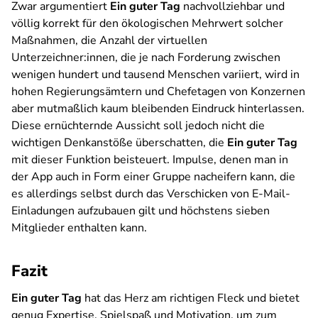
Zwar argumentiert
Ein guter Tag
nachvollziehbar und
völlig korrekt für den ökologischen Mehrwert solcher
Maßnahmen, die Anzahl der virtuellen
Unterzeichner:innen, die je nach Forderung zwischen
wenigen hundert und tausend Menschen variiert, wird in
hohen Regierungsämtern und Chefetagen von Konzernen
aber mutmaßlich kaum bleibenden Eindruck hinterlassen.
Diese ernüchternde Aussicht soll jedoch nicht die
wichtigen Denkanstöße überschatten, die
Ein guter Tag
mit dieser Funktion beisteuert. Impulse, denen man in
der App auch in Form einer Gruppe nacheifern kann, die
es allerdings selbst durch das Verschicken von E-Mail-
Einladungen aufzubauen gilt und höchstens sieben
Mitglieder enthalten kann.
Fazit
Ein guter Tag
hat das Herz am richtigen Fleck und bietet
genug Expertise, Spielspaß und Motivation, um zum