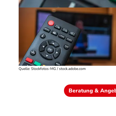
Quelle
:
Stockfotos-MG / stock.adobe.com
Beratung & Ange