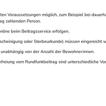
mten Voraussetzungen möglich, zum Beispiel bei daue
ag zahlenden Person.
nline beim Beitragsservice erfolgen.
cheinigung oder Sterbeurkunde) müssen eingereicht 
g, unabhängig von der Anzahl der Bewohner:innen.
freiung vom Rundfunkbeitrag sind unterschiedliche Vo