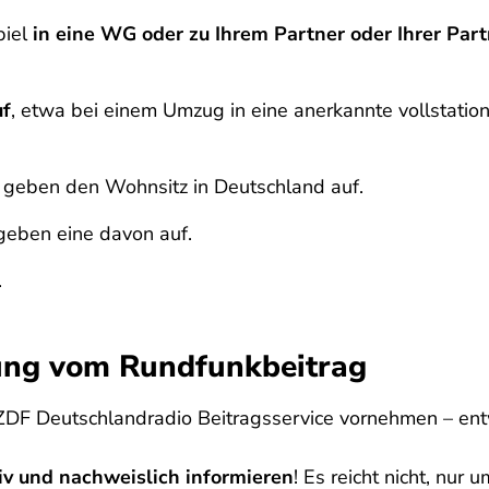
piel
in eine WG oder zu Ihrem Partner oder Ihrer Part
uf
, etwa bei einem Umzug in eine anerkannte vollstation
geben den Wohnsitz in Deutschland auf.
eben eine davon auf.
.
dung vom Rundfunkbeitrag
ZDF Deutschlandradio Beitragsservice vornehmen – e
iv und nachweislich informieren
! Es reicht nicht, nu