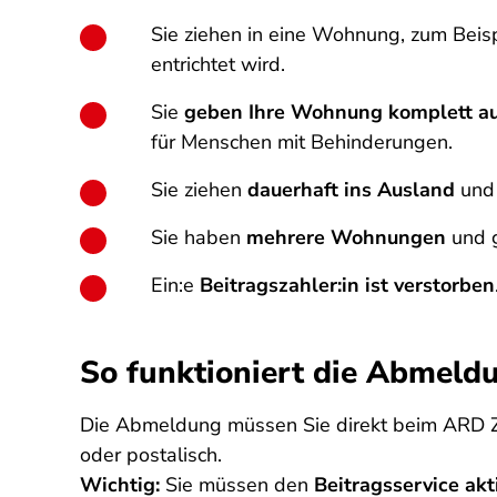
Sie ziehen in eine Wohnung, zum Beis
entrichtet wird.
Sie
geben Ihre Wohnung komplett a
für Menschen mit Behinderungen.
Sie ziehen
dauerhaft ins Ausland
und 
Sie haben
mehrere Wohnungen
und g
Ein:e
Beitragszahler:in ist verstorben
So funktioniert die Abmel
Die Abmeldung müssen Sie direkt beim ARD 
oder postalisch.
Wichtig:
Sie müssen den
Beitragsservice akt