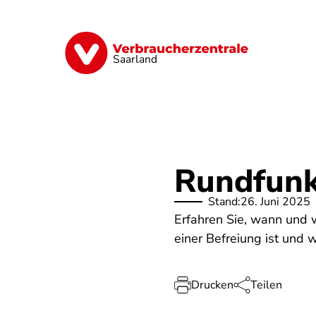
Direkt
zum
Inhalt
Digitales
Energie
Finanzen
G
Saarland
Rundfunk
Stand:
26. Juni 2025
Erfahren Sie, wann und 
einer Befreiung ist und 
Drucken
Teilen