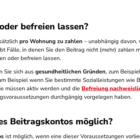
oder befreien lassen?
ätzlich
pro Wohnung zu zahlen
– unabhängig davon, w
bt Fälle, in denen Sie den Beitrag nicht (mehr) zahlen m
n oder befreien lassen.
 Sie sich aus
gesundheitlichen Gründen
, zum Beispie
um Beispiel wenn Sie bestimmte Sozialleistungen wie 
Sie müssen aktiv werden und die
Befreiung nachweisli
ungsvoraussetzungen durchgängig vorgelegen haben.
s Beitragskontos möglich?
os
ist möglich, wenn eine dieser Voraussetzungen vorlie