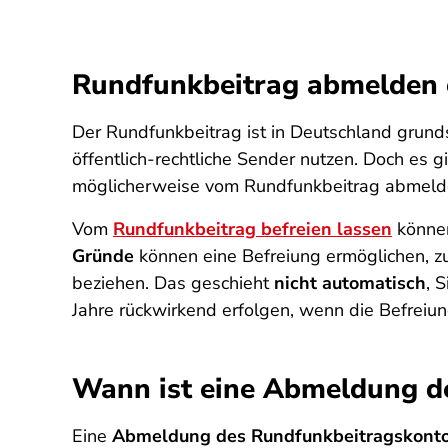
Rundfunkbeitrag abmelden 
Der Rundfunkbeitrag ist in Deutschland grunds
öffentlich-rechtliche Sender nutzen. Doch es gi
möglicherweise vom Rundfunkbeitrag abmelde
Vom
Rundfunkbeitrag befreien lassen
können
Gründe
können eine Befreiung ermöglichen, z
beziehen. Das geschieht
nicht automatisch
, 
Jahre rückwirkend erfolgen, wenn die Befrei
Wann ist eine Abmeldung de
Eine
Abmeldung des Rundfunkbeitragskont