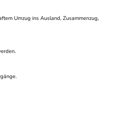
rhaftem Umzug ins Ausland, Zusammenzug,
werden.
rgänge.