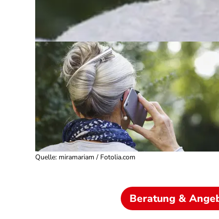
Quelle
:
miramariam / Fotolia.com
Beratung & Ange