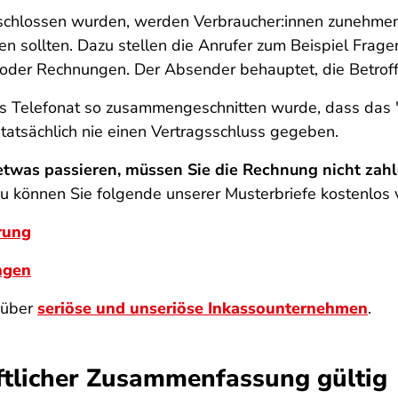
schlossen wurden, werden Verbraucher:innen zunehmend
en sollten. Dazu stellen die Anrufer zum Beispiel Frage
 oder Rechnungen. Der Absender behauptet, die Betrof
as Telefonat so zusammengeschnitten wurde, dass das 
tatsächlich nie einen Vertragsschluss gegeben.
o etwas passieren, müssen Sie die Rechnung nicht zah
zu können Sie folgende unserer Musterbriefe kostenlos
rung
ngen
s über
seriöse und unseriöse Inkassounternehmen
.
iftlicher Zusammenfassung gültig