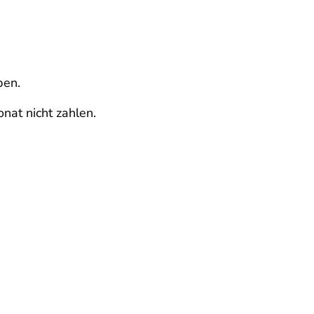
ben.
at nicht zahlen.