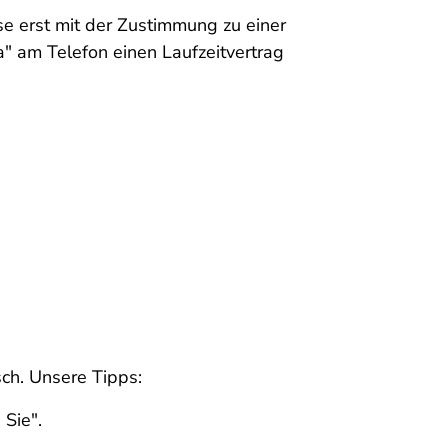
ese erst mit der Zustimmung zu einer
a" am Telefon einen Laufzeitvertrag
sch. Unsere Tipps:
 Sie".