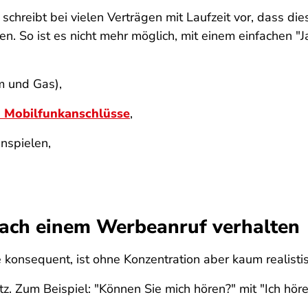
schreibt bei vielen Verträgen mit Laufzeit vor, dass di
. So ist es nicht mehr möglich, mit einem einfachen "J
m und Gas),
nd Mobilfunkanschlüsse
,
nspielen,
 nach einem Werbeanruf verhalten
e konsequent, ist ohne Konzentration aber kaum realisti
. Zum Beispiel: "Können Sie mich hören?" mit "Ich höre