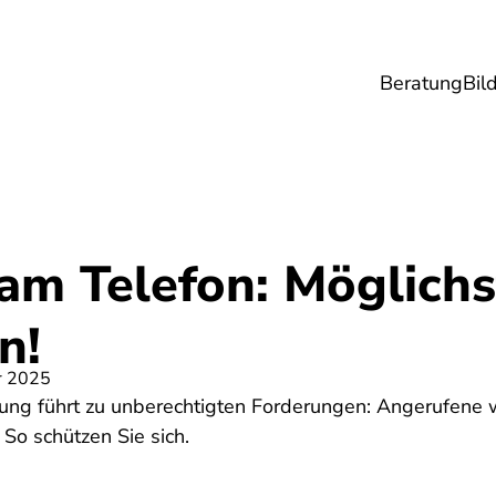
Beratung
Bil
esundheit
Lebensmittel
Reise
Umwel
am Telefon: Möglichs
n!
r 2025
ung führt zu unberechtigten Forderungen: Angerufene 
 So schützen Sie sich.