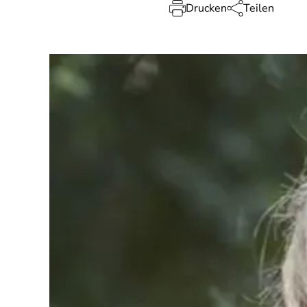
Drucken
Teilen