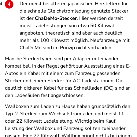
Der meist bei älteren japanischen Herstellern für
die schnelle Gleichstromladung genutzte Stecker
ist der
ChaDeMo-Stecker
. Hier werden derzeit
meist Ladeleistungen von etwa 50 Kilowatt
angeboten, theoretisch sind aber auch deutlich
mehr als 100 Kilowatt möglich. Neufahrzeuge mit
ChaDeMo sind im Prinzip nicht vorhanden.
Manche Steckertypen sind per Adapter miteinander
kompatibel. In der Regel gehört zur Ausstattung eines E-
Autos ein Kabel mit einem zum Fahrzeug passenden
Stecker und einem Stecker für AC-Ladestationen. Die
deutlich dickeren Kabel für das Schnellladen (DC) sind an
den Ladesäulen fest angeschlossen.
Wallboxen zum Laden zu Hause haben grundsätzlich den
Typ-2-Stecker zum Wechselstromladen und meist 11
oder 22 Kilowatt Ladeleistung. Wichtig beim Kauf:
Leistung der Wallbox und Fahrzeug sollten zueinander
passen. Eine 22 Kilowatt-Wallbox bringt nichts bei einem