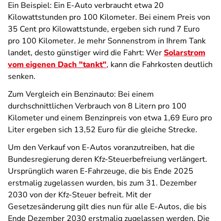
Ein Beispiel: Ein E-Auto verbraucht etwa 20
Kilowattstunden pro 100 Kilometer. Bei einem Preis von
35 Cent pro Kilowattstunde, ergeben sich rund 7 Euro
pro 100 Kilometer. Je mehr Sonnenstrom in Ihrem Tank
landet, desto günstiger wird die Fahrt: Wer
Solarstrom
vom eigenen Dach "tankt"
, kann die Fahrkosten deutlich
senken.
Zum Vergleich ein Benzinauto: Bei einem
durchschnittlichen Verbrauch von 8 Litern pro 100
Kilometer und einem Benzinpreis von etwa 1,69 Euro pro
Liter ergeben sich 13,52 Euro für die gleiche Strecke.
Um den Verkauf von E-Autos voranzutreiben, hat die
Bundesregierung deren Kfz-Steuerbefreiung verlängert.
Ursprünglich waren E-Fahrzeuge, die bis Ende 2025
erstmalig zugelassen wurden, bis zum 31. Dezember
2030 von der Kfz-Steuer befreit. Mit der
Gesetzesänderung gilt dies nun für alle E-Autos, die bis
Ende Dezember 2030 erstmalig zugelassen werden. Die