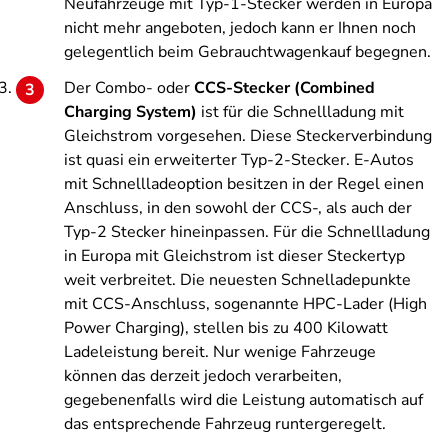
Neufahrzeuge mit Typ-1-Stecker werden in Europa
nicht mehr angeboten, jedoch kann er Ihnen noch
gelegentlich beim Gebrauchtwagenkauf begegnen.
Der Combo- oder
CCS-Stecker (Combined
Charging System)
ist für die Schnellladung mit
Gleichstrom vorgesehen. Diese Steckerverbindung
ist quasi ein erweiterter Typ-2-Stecker. E-Autos
mit Schnellladeoption besitzen in der Regel einen
Anschluss, in den sowohl der CCS-, als auch der
Typ-2 Stecker hineinpassen. Für die Schnellladung
in Europa mit Gleichstrom ist dieser Steckertyp
weit verbreitet. Die neuesten Schnelladepunkte
mit CCS-Anschluss, sogenannte HPC-Lader (High
Power Charging), stellen bis zu 400 Kilowatt
Ladeleistung bereit. Nur wenige Fahrzeuge
können das derzeit jedoch verarbeiten,
gegebenenfalls wird die Leistung automatisch auf
das entsprechende Fahrzeug runtergeregelt.