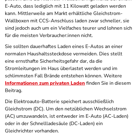
E-Auto, dass lediglich mit 11 Kilowatt geladen werden
kann. Mittlerweile am Markt erhältliche Gleichstrom-
Wallboxen mit CCS-Anschluss laden zwar schneller, sie
sind jedoch auch um ein Vielfaches teurer und lohnen sich
für die meisten Verbraucher:innen nicht.
Sie sollten dauerhaftes Laden eines E-Autos an einer
normalen Haushaltssteckdose vermeiden. Dies stellt
eine ernsthafte Sicherheitsgefahr dar, da die
Stromleitungen im Haus überlastet werden und im
schlimmsten Fall Brände entstehen können. Weitere
Informationen zum privaten Laden
finden Sie in diesem
Beitrag.
Die Elektroauto-Batterie speichert ausschließlich
Gleichstrom (DC). Um den netzüblichen Wechselstrom
(AC) umzuwandeln, ist entweder im E-Auto (AC-Laden)
oder in der Schnellladesäule (DC-Laden) ein
Gleichrichter vorhanden.