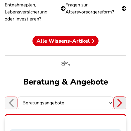
Entnahmeplan,
Fragen zur
Lebensversicherung
Altersvorsorgereform?
oder investieren?
Alle Wissens-Artikel
Beratung & Angebote
Choose a section