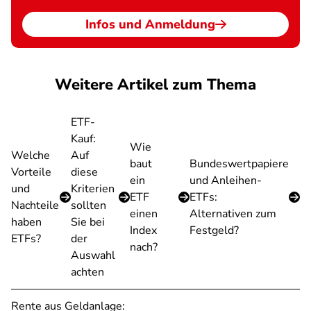
Infos und Anmeldung
Weitere Artikel zum Thema
ETF-
Kauf:
Wie
Welche
Auf
baut
Bundeswertpapiere
Vorteile
diese
ein
und Anleihen-
und
Kriterien
ETF
ETFs:
Nachteile
sollten
einen
Alternativen zum
haben
Sie bei
Index
Festgeld?
ETFs?
der
nach?
Auswahl
achten
Rente aus Geldanlage: