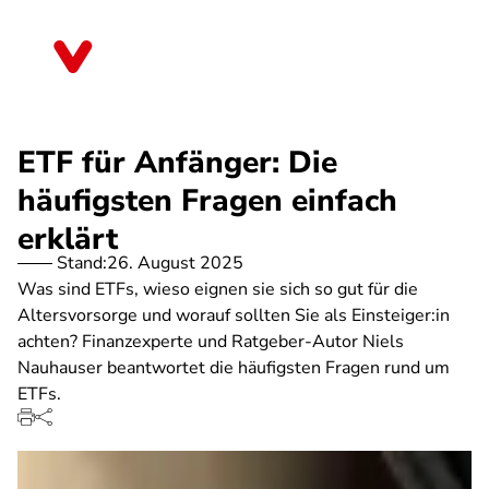
Direkt
zum
Saarland
Inhalt
ETF für Anfänger: Die
häufigsten Fragen einfach
erklärt
Stand:
26. August 2025
Was sind ETFs, wieso eignen sie sich so gut für die
Altersvorsorge und worauf sollten Sie als Einsteiger:in
achten? Finanzexperte und Ratgeber-Autor Niels
Nauhauser beantwortet die häufigsten Fragen rund um
ETFs.