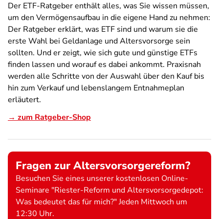
Der ETF-Ratgeber enthält alles, was Sie wissen müssen,
um den Vermögensaufbau in die eigene Hand zu nehmen:
Der Ratgeber erklärt, was ETF sind und warum sie die
erste Wahl bei Geldanlage und Altersvorsorge sein
sollten. Und er zeigt, wie sich gute und günstige ETFs
finden lassen und worauf es dabei ankommt. Praxisnah
werden alle Schritte von der Auswahl über den Kauf bis
hin zum Verkauf und lebenslangem Entnahmeplan
erläutert.
→ zum Ratgeber-Shop
Fragen zur Altersvorsorgereform?
Besuchen Sie eines unserer kostenlosen Online-
Seminare "Riester-Reform und Altersvorsorgedepot:
Was bedeutet das für mich?" Jeden Mittwoch um
12:30 Uhr.