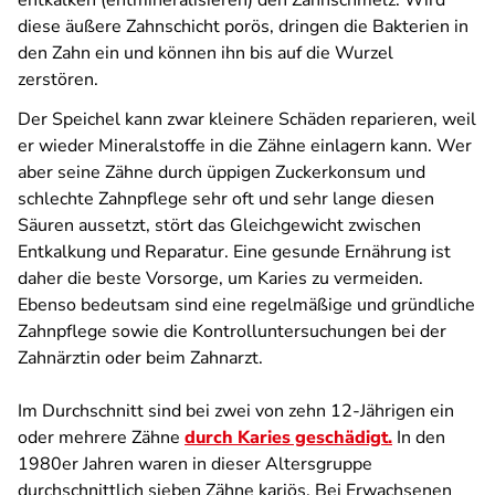
entkalken (entmineralisieren) den Zahnschmelz. Wird
diese äußere Zahnschicht porös, dringen die Bakterien in
den Zahn ein und können ihn bis auf die Wurzel
zerstören.
Der Speichel kann zwar kleinere Schäden reparieren, weil
er wieder Mineralstoffe in die Zähne einlagern kann. Wer
aber seine Zähne durch üppigen Zuckerkonsum und
schlechte Zahnpflege sehr oft und sehr lange diesen
Säuren aussetzt, stört das Gleichgewicht zwischen
Entkalkung und Reparatur. Eine gesunde Ernährung ist
daher die beste Vorsorge, um Karies zu vermeiden.
Ebenso bedeutsam sind eine regelmäßige und gründliche
Zahnpflege sowie die Kontrolluntersuchungen bei der
Zahnärztin oder beim Zahnarzt.
Im Durchschnitt sind bei zwei von zehn 12-Jährigen ein
oder mehrere Zähne
durch Karies geschädigt.
In den
1980er Jahren waren in dieser Altersgruppe
durchschnittlich sieben Zähne kariös. Bei Erwachsenen