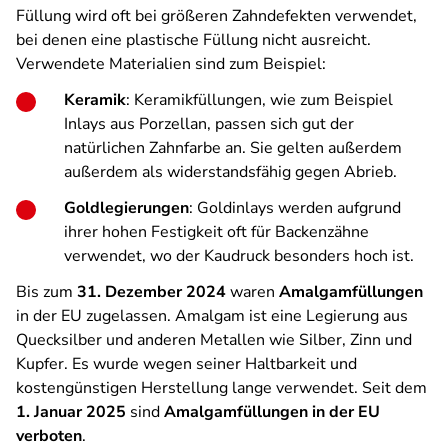
Füllung wird oft bei größeren Zahndefekten verwendet,
bei denen eine plastische Füllung nicht ausreicht.
Verwendete Materialien sind zum Beispiel:
Keramik
: Keramikfüllungen, wie zum Beispiel
Inlays aus Porzellan, passen sich gut der
natürlichen Zahnfarbe an. Sie gelten außerdem
außerdem als widerstandsfähig gegen Abrieb.
Goldlegierungen
: Goldinlays werden aufgrund
ihrer hohen Festigkeit oft für Backenzähne
verwendet, wo der Kaudruck besonders hoch ist.
Bis zum
31. Dezember 2024
waren
Amalgamfüllungen
in der EU zugelassen. Amalgam ist eine Legierung aus
Quecksilber und anderen Metallen wie Silber, Zinn und
Kupfer. Es wurde wegen seiner Haltbarkeit und
kostengünstigen Herstellung lange verwendet. Seit dem
1. Januar 2025
sind
Amalgamfüllungen in der EU
verboten
.