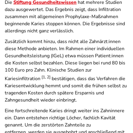
Die
Stiftung Gesundheitswissen
hat mehrere Studien
dazu ausgewertet. Das Ergebnis zeigt, dass Infiltration
zusammen mit allgemeinen Prophylaxe-Maßnahmen
beginnende Karies stoppen können. Die Ergebnisse sind
allerdings nicht ganz verlässlich.
Zusätzlich kommt hinzu, dass nicht alle Zahnärzt:innen
diese Methode anbieten. Im Rahmen einer individuellen
Gesundheitsleistung (IGeL) etwa müssen Patient:innen
die Kosten selbst bezahlen. Diese liegen bei rund 80 bis
100 Euro pro Zahn. Klinische Studien zur
[1, 2]
Kariesinfiltration
bestätigen, dass das Verfahren die
Kariesentwicklung hemmt und somit die frühen selbst zu
tragenden Kosten durch spätere Ersparnis und
Zahngesundheit wieder einbringt.
Eine fortschreitende Karies dringt weiter ins Zahninnere
ein. Dann entstehen richtige Löcher, fachlich Kavität
genannt. Um die zerstörten Zahnteile zu
entfernen, werden sie ausgebohrt und anschließend mit