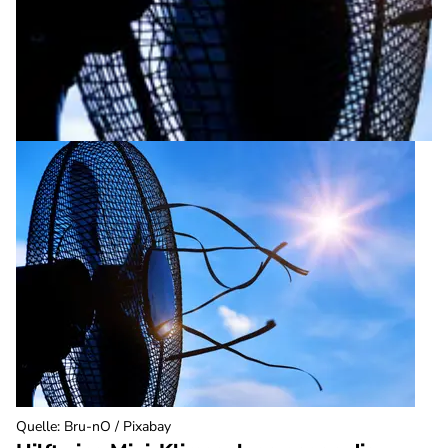
Quelle
:
Bru-nO / Pixabay