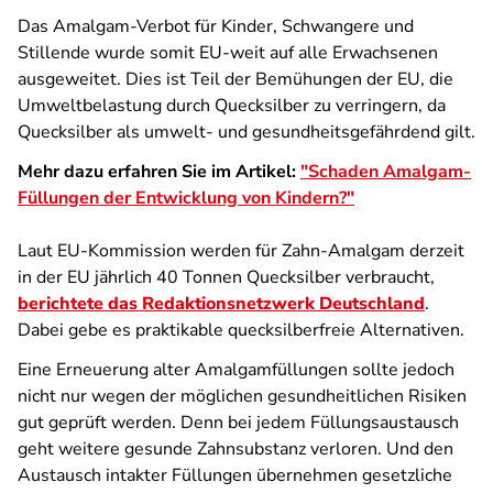
Das Amalgam-Verbot für Kinder, Schwangere und
Stillende wurde somit EU-weit auf alle Erwachsenen
ausgeweitet. Dies ist Teil der Bemühungen der EU, die
Umweltbelastung durch Quecksilber zu verringern, da
Quecksilber als umwelt- und gesundheitsgefährdend gilt.
Mehr dazu erfahren Sie im Artikel:
"Schaden Amalgam-
Füllungen
der Entwicklung von Kindern?"
Laut EU-Kommission werden für Zahn-Amalgam derzeit
in der EU jährlich 40 Tonnen Quecksilber verbraucht,
berichtete das Redaktionsnetzwerk Deutschland
.
Dabei gebe es praktikable quecksilberfreie Alternativen.
Eine Erneuerung alter Amalgamfüllungen sollte jedoch
nicht nur wegen der möglichen gesundheitlichen Risiken
gut geprüft werden. Denn bei jedem Füllungsaustausch
geht weitere gesunde Zahnsubstanz verloren. Und den
Austausch intakter Füllungen übernehmen gesetzliche