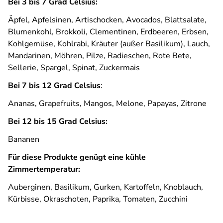
Bei 3 bis 7 Grad Celsius:
Äpfel, Apfelsinen, Artischocken, Avocados, Blattsalate,
Blumenkohl, Brokkoli, Clementinen, Erdbeeren, Erbsen,
Kohlgemüse, Kohlrabi, Kräuter (außer Basilikum), Lauch,
Mandarinen, Möhren, Pilze, Radieschen, Rote Bete,
Sellerie, Spargel, Spinat, Zuckermais
Bei 7 bis 12 Grad Celsius
:
Ananas, Grapefruits, Mangos, Melone, Papayas, Zitrone
Bei 12 bis 15 Grad Celsius:
Bananen
Für diese Produkte genügt eine kühle
Zimmertemperatur:
Auberginen, Basilikum, Gurken, Kartoffeln, Knoblauch,
Kürbisse, Okraschoten, Paprika, Tomaten, Zucchini