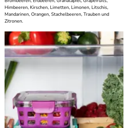
Brombeeren, Erdbeeren, Granatäpfel, Grapefruits,
Himbeeren, Kirschen, Limetten, Limonen, Litschis,
Mandarinen, Orangen, Stachelbeeren, Trauben und
Zitronen.