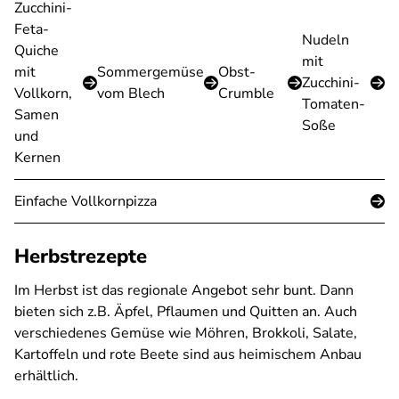
Zucchini-
Feta-
Nudeln
Quiche
mit
mit
Sommergemüse
Obst-
Zucchini-
Vollkorn,
vom Blech
Crumble
Tomaten-
Samen
Soße
und
Kernen
Einfache Vollkornpizza
Herbstrezepte
Im Herbst ist das regionale Angebot sehr bunt. Dann
bieten sich z.B. Äpfel, Pflaumen und Quitten an. Auch
verschiedenes Gemüse wie Möhren, Brokkoli, Salate,
Kartoffeln und rote Beete sind aus heimischem Anbau
erhältlich.