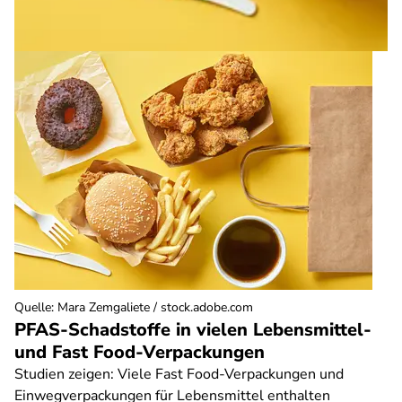
Quelle
:
Mara Zemgaliete / stock.adobe.com
PFAS-Schadstoffe in vielen Lebensmittel-
und Fast Food-Verpackungen
Studien zeigen: Viele Fast Food-Verpackungen und
Einwegverpackungen für Lebensmittel enthalten