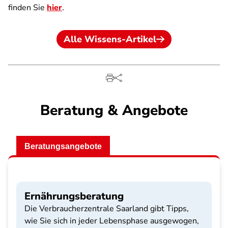
finden Sie
hier
.
Alle Wissens-Artikel
Beratung & Angebote
Beratungsangebote
Ernährungsberatung
Die Verbraucherzentrale Saarland gibt Tipps,
wie Sie sich in jeder Lebensphase ausgewogen,