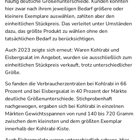
häufig deutliche Größenunterschiede. Kunden konnten
hier zwar nach ihrem jeweiligen Bedarf größere oder
kleinere Exemplare auswählen, zahlten aber den
einheitlichen Stückpreis. Das verleitet unter Umständen
dazu, das größte Produkt zu wählen ohne den
tatsächlichen Bedarf zu berücksichtigen.
Auch 2023 zeigte sich erneut: Waren Kohlrabi und
Eisbergsalat im Angebot, wurden sie ausschließlich zum
einheitlichen Stückpreis verkauft, trotz unterschiedlicher
Größe.
So fanden die Verbraucherzentralen bei Kohlrabi in 66
Prozent und bei Eisbergsalat in 40 Prozent der Märkte
deutliche Größenunterschiede. Stichprobenhaft
nachgewogen, ergaben sich bei Kohlrabi in einzelnen
Märkten Gewichtsspannen von rund 140 bis 720 Gramm
zwischen dem kleinsten und dem größten Exemplar
innerhalb der Kohlrabi-Kiste.