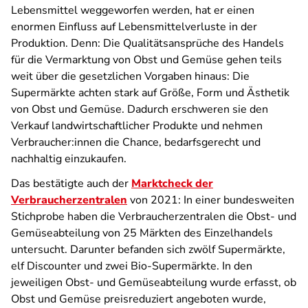
Lebensmittel weggeworfen werden, hat er einen
enormen Einfluss auf Lebensmittelverluste in der
Produktion. Denn: Die Qualitätsansprüche des Handels
für die Vermarktung von Obst und Gemüse gehen teils
weit über die gesetzlichen Vorgaben hinaus: Die
Supermärkte achten stark auf Größe, Form und Ästhetik
von Obst und Gemüse. Dadurch erschweren sie den
Verkauf landwirtschaftlicher Produkte und nehmen
Verbraucher:innen die Chance, bedarfsgerecht und
nachhaltig einzukaufen.
Das bestätigte auch der
Marktcheck der
Verbraucherzentralen
von 2021: In einer bundesweiten
Stichprobe haben die Verbraucherzentralen die Obst- und
Gemüseabteilung von 25 Märkten des Einzelhandels
untersucht. Darunter befanden sich zwölf Supermärkte,
elf Discounter und zwei Bio-Supermärkte. In den
jeweiligen Obst- und Gemüseabteilung wurde erfasst, ob
Obst und Gemüse preisreduziert angeboten wurde,