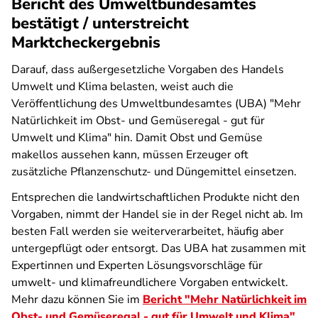
Bericht des Umweltbundesamtes
bestätigt / unterstreicht
Marktcheckergebnis
Darauf, dass außergesetzliche Vorgaben des Handels
Umwelt und Klima belasten, weist auch die
Veröffentlichung des Umweltbundesamtes (UBA) "Mehr
Natürlichkeit im Obst- und Gemüseregal - gut für
Umwelt und Klima" hin. Damit Obst und Gemüse
makellos aussehen kann, müssen Erzeuger oft
zusätzliche Pflanzenschutz- und Düngemittel einsetzen.
Entsprechen die landwirtschaftlichen Produkte nicht den
Vorgaben, nimmt der Handel sie in der Regel nicht ab. Im
besten Fall werden sie weiterverarbeitet, häufig aber
untergepflügt oder entsorgt. Das UBA hat zusammen mit
Expertinnen und Experten Lösungsvorschläge für
umwelt- und klimafreundlichere Vorgaben entwickelt.
Mehr dazu können Sie im
Bericht "Mehr Natürlichkeit im
Obst- und Gemüseregal - gut für Umwelt und Klima"