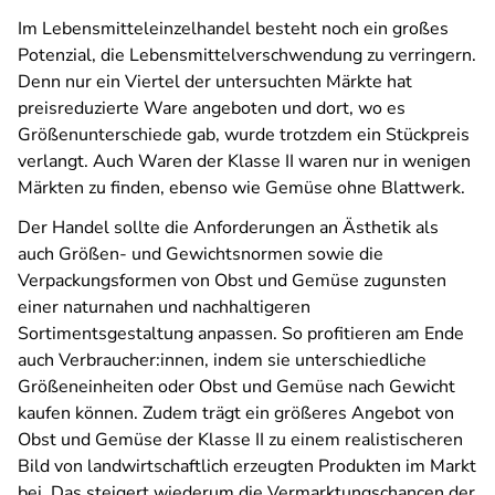
Im Lebensmitteleinzelhandel besteht noch ein großes
Potenzial, die Lebensmittelverschwendung zu verringern.
Denn nur ein Viertel der untersuchten Märkte hat
preisreduzierte Ware angeboten und dort, wo es
Größenunterschiede gab, wurde trotzdem ein Stückpreis
verlangt. Auch Waren der Klasse II waren nur in wenigen
Märkten zu finden, ebenso wie Gemüse ohne Blattwerk.
Der Handel sollte die Anforderungen an Ästhetik als
auch Größen- und Gewichtsnormen sowie die
Verpackungsformen von Obst und Gemüse zugunsten
einer naturnahen und nachhaltigeren
Sortimentsgestaltung anpassen. So profitieren am Ende
auch Verbraucher:innen, indem sie unterschiedliche
Größeneinheiten oder Obst und Gemüse nach Gewicht
kaufen können. Zudem trägt ein größeres Angebot von
Obst und Gemüse der Klasse II zu einem realistischeren
Bild von landwirtschaftlich erzeugten Produkten im Markt
bei. Das steigert wiederum die Vermarktungschancen der