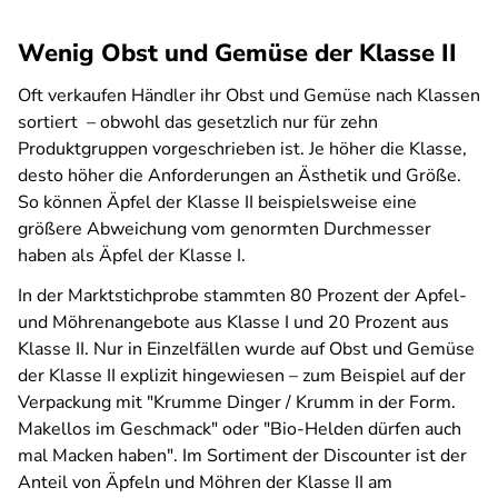
Wenig Obst und Gemüse der Klasse II
Oft verkaufen Händler ihr Obst und Gemüse nach Klassen
sortiert – obwohl das gesetzlich nur für zehn
Produktgruppen vorgeschrieben ist. Je höher die Klasse,
desto höher die Anforderungen an Ästhetik und Größe.
So können Äpfel der Klasse II beispielsweise eine
größere Abweichung vom genormten Durchmesser
haben als Äpfel der Klasse I.
In der Marktstichprobe stammten 80 Prozent der Apfel-
und Möhrenangebote aus Klasse I und 20 Prozent aus
Klasse II. Nur in Einzelfällen wurde auf Obst und Gemüse
der Klasse II explizit hingewiesen – zum Beispiel auf der
Verpackung mit "Krumme Dinger / Krumm in der Form.
Makellos im Geschmack" oder "Bio-Helden dürfen auch
mal Macken haben". Im Sortiment der Discounter ist der
Anteil von Äpfeln und Möhren der Klasse II am