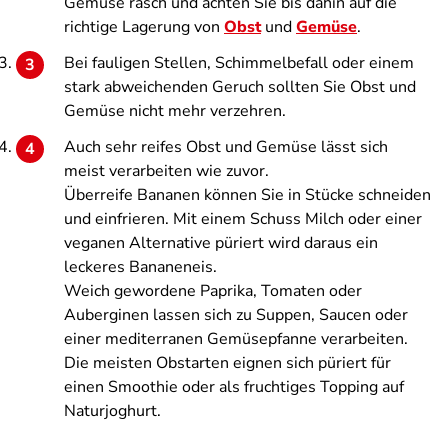
Gemüse rasch und achten Sie bis dahin auf die
richtige Lagerung von
Obst
und
Gemüse
.
Bei fauligen Stellen, Schimmelbefall oder einem
stark abweichenden Geruch sollten Sie Obst und
Gemüse nicht mehr verzehren.
Auch sehr reifes Obst und Gemüse lässt sich
meist verarbeiten wie zuvor.
Überreife Bananen können Sie in Stücke schneiden
und einfrieren. Mit einem Schuss Milch oder einer
veganen Alternative püriert wird daraus ein
leckeres Bananeneis.
Weich gewordene Paprika, Tomaten oder
Auberginen lassen sich zu Suppen, Saucen oder
einer mediterranen Gemüsepfanne verarbeiten.
Die meisten Obstarten eignen sich püriert für
einen Smoothie oder als fruchtiges Topping auf
Naturjoghurt.