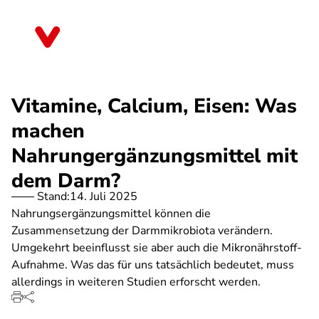
Direkt
zum
Saarland
Inhalt
Vitamine, Calcium, Eisen: Was
machen
Nahrungergänzungsmittel mit
dem Darm?
Stand:
14. Juli 2025
Nahrungsergänzungsmittel können die
Zusammensetzung der Darmmikrobiota verändern.
Umgekehrt beeinflusst sie aber auch die Mikronährstoff-
Aufnahme. Was das für uns tatsächlich bedeutet, muss
allerdings in weiteren Studien erforscht werden.