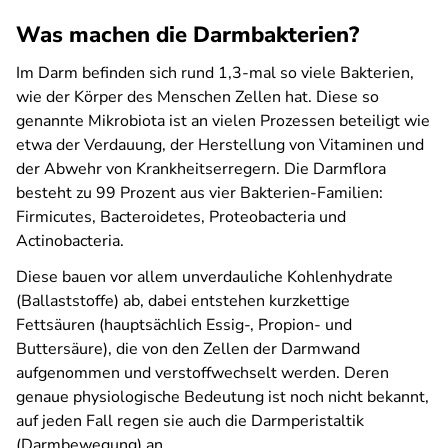
Was machen die Darmbakterien?
Im Darm befinden sich rund 1,3-mal so viele Bakterien,
wie der Körper des Menschen Zellen hat. Diese so
genannte Mikrobiota ist an vielen Prozessen beteiligt wie
etwa der Verdauung, der Herstellung von Vitaminen und
der Abwehr von Krankheitserregern. Die Darmflora
besteht zu 99 Prozent aus vier Bakterien-Familien:
Firmicutes, Bacteroidetes, Proteobacteria und
Actinobacteria.
Diese bauen vor allem unverdauliche Kohlenhydrate
(Ballaststoffe) ab, dabei entstehen kurzkettige
Fettsäuren (hauptsächlich Essig-, Propion- und
Buttersäure), die von den Zellen der Darmwand
aufgenommen und verstoffwechselt werden. Deren
genaue physiologische Bedeutung ist noch nicht bekannt,
auf jeden Fall regen sie auch die Darmperistaltik
(Darmbewegung) an.