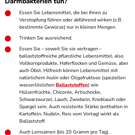
Darmbakterien tun?
Essen Sie Lebensmittel, die bei Ihnen zu
Verstopfung führen oder abführend wirken (z.B.
bestimmte Gewürze) nur in kleinen Mengen.
Trinken Sie ausreichend.
Essen Sie – soweit Sie sie vertragen –
ballaststoffreiche pflanzliche Lebensmittel, also
Vollkornprodukte, Haferflocken und Gemüse, aber
auch Obst. Hilfreich können Lebensmittel mit
natürlichem Inulin oder Oligofruktose (speziellen
wasserlöslichen
Ballaststoffen
) wie
Hülsenfrüchte, Chicorée, Artischocke,
Schwarzwurzel, Lauch, Zwiebeln, Knoblauch oder
Spargel sein. Auch resistente Stärke (enthalten in
Kartoffeln, Nudeln, Reis vom Vortag) wirkt als
Ballaststoff.
Auch Leinsamen (bis 20 Gramm pro Tag),