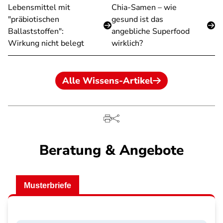
Lebensmittel mit
Chia-Samen – wie
"präbiotischen
gesund ist das
Ballaststoffen":
angebliche Superfood
Wirkung nicht belegt
wirklich?
Alle Wissens-Artikel
Beratung & Angebote
Musterbriefe