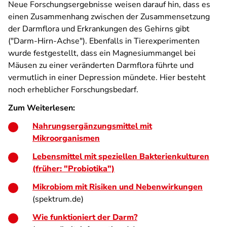
Neue Forschungsergebnisse weisen darauf hin, dass es
einen Zusammenhang zwischen der Zusammensetzung
der Darmflora und Erkrankungen des Gehirns gibt
("Darm-Hirn-Achse"). Ebenfalls in Tierexperimenten
wurde festgestellt, dass ein Magnesiummangel bei
Mäusen zu einer veränderten Darmflora führte und
vermutlich in einer Depression mündete. Hier besteht
noch erheblicher Forschungsbedarf.
Zum Weiterlesen:
Nahrungsergänzungsmittel mit
Mikroorganismen
Lebensmittel mit speziellen Bakterienkulturen
(früher: "Probiotika")
Mikrobiom mit Risiken und Nebenwirkungen
(spektrum.de)
Wie funktioniert der Darm?