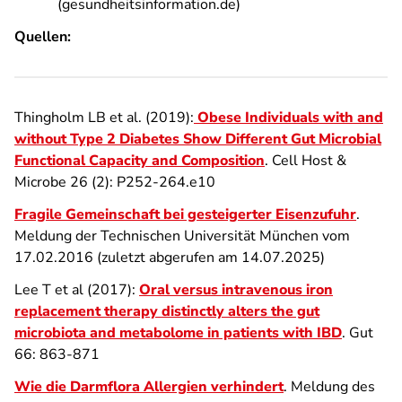
(gesundheitsinformation.de)
Quellen:
Thingholm LB et al. (2019):
Obese Individuals with and
without Type 2 Diabetes Show Different Gut Microbial
Functional Capacity and Composition
. Cell Host &
Microbe 26 (2): P252-264.e10
Fragile Gemeinschaft bei gesteigerter Eisenzufuhr
.
Meldung der Technischen Universität München vom
17.02.2016 (zuletzt abgerufen am 14.07.2025)
Lee T et al (2017):
Oral versus intravenous iron
replacement therapy distinctly alters the gut
microbiota and metabolome in patients with IBD
. Gut
66: 863-871
Wie die Darmflora Allergien verhindert
. Meldung des