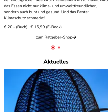
der ökologische Fußabdruck verkleinern lässt. Damit wird
das Essen nicht nur klima- und umweltfreundlicher,
sondern auch bunt und gesund. Und das Beste:
Klimaschutz schmeckt!
€ 20,- (Buch) | € 15,99 (E-Book)
zum Ratgeber-Shop
Aktuelles