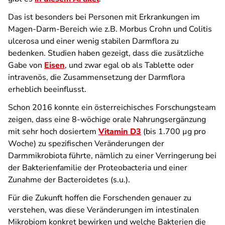
Das ist besonders bei Personen mit Erkrankungen im
Magen-Darm-Bereich wie z.B. Morbus Crohn und Colitis
ulcerosa und einer wenig stabilen Darmflora zu
bedenken. Studien haben gezeigt, dass die zusätzliche
Gabe von
Eisen
, und zwar egal ob als Tablette oder
intravenös, die Zusammensetzung der Darmflora
erheblich beeinflusst.
Schon 2016 konnte ein österreichisches Forschungsteam
zeigen, dass eine 8-wöchige orale Nahrungsergänzung
mit sehr hoch dosiertem
Vitamin D3
(bis 1.700 µg pro
Woche) zu spezifischen Veränderungen der
Darmmikrobiota führte, nämlich zu einer Verringerung bei
der Bakterienfamilie der Proteobacteria und einer
Zunahme der Bacteroidetes (s.u.).
Für die Zukunft hoffen die Forschenden genauer zu
verstehen, was diese Veränderungen im intestinalen
Mikrobiom konkret bewirken und welche Bakterien die