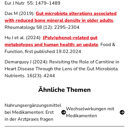
Eur J Nutr 55: 1479–1489
Das M (2019):
Gut microbiota alterations associated
with reduced bone mineral density in older adults
.
Rheumatology 58 (12): 2295–2304
Hu J et al. (2024):
(Poly)phenol-related gut
metabotypes and human health: an update
. Food &
Function, first published 19.02.2024
Demarquoy J (2024): Revisiting the Role of Carnitine in
Heart Disease Through the Lens of the Gut Microbiota.
Nutrients. 16(23): 4244
Ähnliche Themen
Nahrungsergänzungsmittel
Wechselwirkungen mit
bei Medikamenten: Erst
Medikamenten
in der Arztpraxis fragen