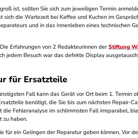
groß ist, sollten Sie sich zum jeweiligen Termin anmel
ässt sich die Wartezeit bei Kaffee und Kuchen im Gespr
Reparateurs und in das Innenleben eines technischen Ge
. Die Erfahrungen von 2 Redakteurinnen der
Stiftung W
h jedem Besuch war das defekte Display ausgetauscht, 
r für Ersatzteile
ünstigsten Fall kann das Gerät vor Ort beim 1. Termin o
satzteile benötigt, die Sie bis zum nächsten Repair-C
et die Fehleranalyse im schlimmsten Fall irreparabel, b
t zu haben.
ie für ein Gelingen der Reparatur geben können. Vor de