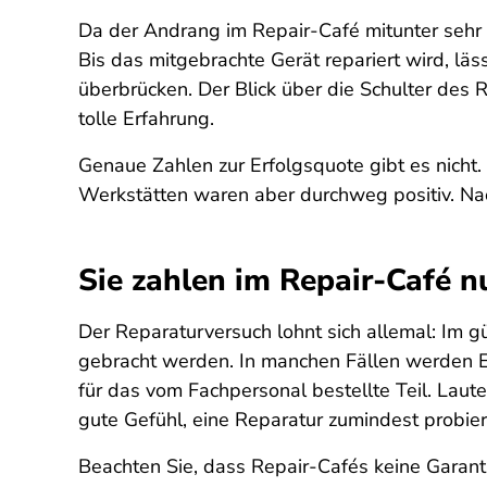
Da der Andrang im Repair-Café mitunter sehr 
Bis das mitgebrachte Gerät repariert wird, l
überbrücken. Der Blick über die Schulter des 
tolle Erfahrung.
Genaue Zahlen zur Erfolgsquote gibt es nicht
Werkstätten waren aber durchweg positiv. Nac
Sie zahlen im Repair-Café nu
Der Reparaturversuch lohnt sich allemal: Im g
gebracht werden. In manchen Fällen werden Er
für das vom Fachpersonal bestellte Teil. Laut
gute Gefühl, eine Reparatur zumindest probier
Beachten Sie, dass Repair-Cafés keine Garant