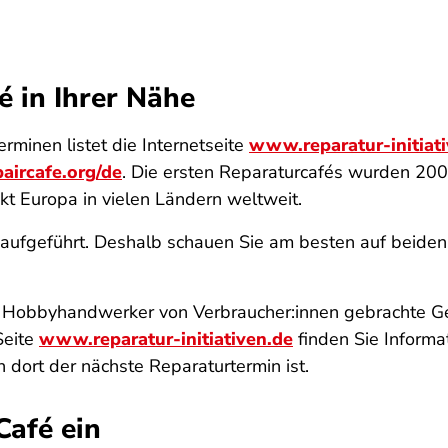
é in Ihrer Nähe
minen listet die Internetseite
www.reparatur-initiat
paircafe.org/de
. Die ersten Reparaturcafés wurden 200
kt Europa in vielen Ländern weltweit.
n aufgeführt. Deshalb schauen Sie am besten auf beiden
te Hobbyhandwerker von Verbraucher:innen gebrachte Ge
Seite
www.reparatur-initiativen.de
finden Sie Informa
dort der nächste Reparaturtermin ist.
Café ein