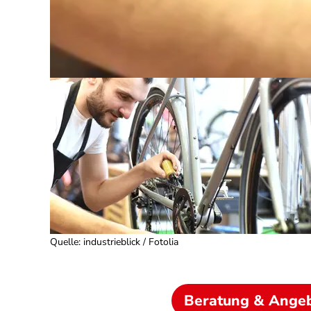
Quelle
:
industrieblick / Fotolia
Beratung & Ange