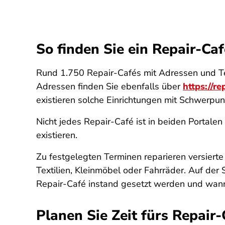
So finden Sie ein Repair-Caf
Rund 1.750 Repair-Cafés mit Adressen und Ter
Adressen finden Sie ebenfalls über
https://re
existieren solche Einrichtungen mit Schwerpun
Nicht jedes Repair-Café ist in beiden Portale
existieren.
Zu festgelegten Terminen reparieren versier
Textilien, Kleinmöbel oder Fahrräder. Auf der 
Repair-Café instand gesetzt werden und wann 
Planen Sie Zeit fürs Repair-