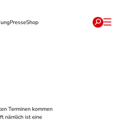
dung
Presse
Shop
t
Verträge
egten Terminen kommen
 nämlich ist eine