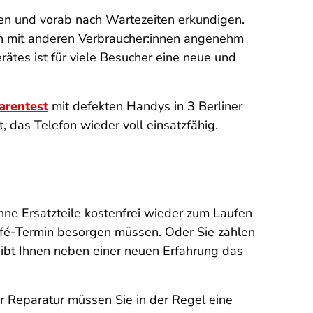
den und vorab nach Wartezeiten erkundigen.
äch mit anderen Verbraucher:innen angenehm
rätes ist für viele Besucher eine neue und
arentest
mit defekten Handys in 3 Berliner
das Telefon wieder voll einsatzfähig.
hne Ersatzteile kostenfrei wieder zum Laufen
afé-Termin besorgen müssen. Oder Sie zahlen
leibt Ihnen neben einer neuen Erfahrung das
r Reparatur müssen Sie in der Regel eine