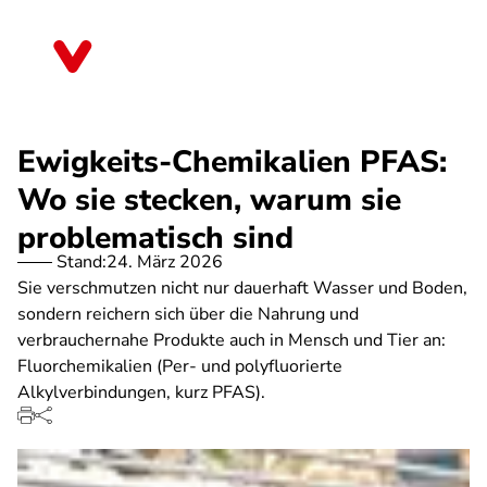
Direkt
zum
Saarland
Inhalt
Ewigkeits-Chemikalien PFAS:
Wo sie stecken, warum sie
problematisch sind
Stand:
24. März 2026
Sie verschmutzen nicht nur dauerhaft Wasser und Boden,
sondern reichern sich über die Nahrung und
verbrauchernahe Produkte auch in Mensch und Tier an:
Fluorchemikalien (Per- und polyfluorierte
Alkylverbindungen, kurz PFAS).