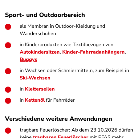
Sport- und Outdoorbereich
als Membran in Outdoor-Kleidung und
Wanderschuhen
in Kinderprodukten wie Textilbezügen von
Autokindersitzen
,
Kinder-Fahrradanhängern
,
Buggys
in Wachsen oder Schmiermitteln, zum Beispiel in
Ski-Wachsen
in
Kletterseilen
in
Kettenöl
für Fahrräder
Verschiedene weitere Anwendungen
tragbare Feuerlöscher: Ab dem 23.10.2026 dürfen
keine
tragbaren Feuerlöscher
mit PFAS mehr