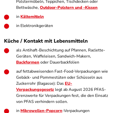
Polstermöbeln, Teppichen, Tischdecken oder
Bettwäsche,
Outdoor-Polstern und -Kissen
in
Kältemitteln
in Elektronikgeräten
Küche / Kontakt mit Lebensmitteln
als Antihaft-Beschichtung auf Pfannen, Raclette-
Geräten, Waffeleisen, Sandwich-Makern,
Backformen
oder Dauerbackfolien
auf fettabweisenden Fast-Food-Verpackungen wie
Gebäck- und Pommestüten oder Schüsseln aus
Zuckerrohr (Bagasse): Das
EU-
Verpackungsgesetz
legt ab August 2026 PFAS-
Grenzwerte für Verpackungen fest, die den Einsatz
von PFAS verhindern sollen.
in
Mikrowellen-Popcorn
-Verpackungen