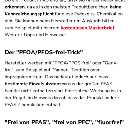
Ob ein Produkt PFAS enthält, lässt sich in der Regel
nicht
erkennen
, da es in den meisten Produktbereichen
keine
Kennzeichnungspflicht
für diese Ewigkeits-Chemikalien
gibt. Sie können beim Hersteller um Auskunft bitten –
zum Beispiel mit unserem
kostenlosen Musterbrief
.
Weitere Tipps und Hinweise:
Der "PFOA/PFOS-frei-Trick"
Hersteller werben mit "PFOA/PFOS-frei" oder "GenX-
frei", zum Beispiel auf Pfannen, Textilien oder
Imprägniermitteln. Das bedeutet jedoch nur, dass
bestimmte Einzelsubstanzen
aus der großen PFAS-
Familie nicht enthalten sind. Eine solche Werbung ist in
der Regel ein Hinweis darauf, dass das Produkt andere
PFAS-Chemikalien enthält.
"Frei von PFAS", "frei von PFC", "fluorfrei"