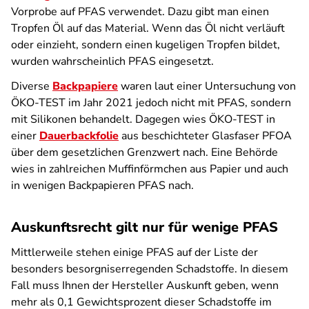
Vorprobe auf PFAS verwendet. Dazu gibt man einen
Tropfen Öl auf das Material. Wenn das Öl nicht verläuft
oder einzieht, sondern einen kugeligen Tropfen bildet,
wurden wahrscheinlich PFAS eingesetzt.
Diverse
Backpapiere
waren laut einer Untersuchung von
ÖKO-TEST im Jahr 2021 jedoch nicht mit PFAS, sondern
mit Silikonen behandelt. Dagegen wies ÖKO-TEST in
einer
Dauerbackfolie
aus beschichteter Glasfaser PFOA
über dem gesetzlichen Grenzwert nach. Eine Behörde
wies in zahlreichen Muffinförmchen aus Papier und auch
in wenigen Backpapieren PFAS nach.
Auskunftsrecht gilt nur für wenige PFAS
Mittlerweile stehen einige PFAS auf der Liste der
besonders besorgniserregenden Schadstoffe. In diesem
Fall muss Ihnen der Hersteller Auskunft geben, wenn
mehr als 0,1 Gewichtsprozent dieser Schadstoffe im