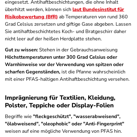
eingesetzt. Antihaftbeschichtungen, die ohne Inhalt
überhitzt werden, können sich
laut Bundesinstitut für
Risikobewertung (BfR)
ab Temperaturen von rund 360
Grad Celsius zersetzen und giftige Gase abgeben. Lassen
Sie antihaftbeschichtetes Koch- und Bratgeschirr daher
nicht leer auf der heißen Herdplatte stehen.
Gut zu wissen:
Stehen in der Gebrauchsanweisung
Höchsttemperaturen unter 300 Grad Celsius oder
Warnhinweise vor der Verwendung von spitzen oder
scharfen Gegenständen,
ist die Pfanne wahrscheinlich
mit einer PFAS-haltigen Antihaftbeschichtung versehen.
Imprägnierung für Textilien, Kleidung,
Polster, Teppiche oder Display-Folien
Begriffe wie
"fleckgeschützt", "wasserabweisend",
"ölabweisend", "oleophobic" oder "Anti-Fingerprint"
weisen auf eine mögliche Verwendung von PFAS hin.