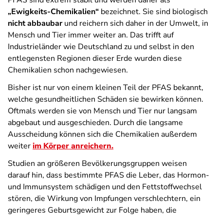
PFAS sind extrem stabil und werden daher als
„Ewigkeits-Chemikalien“
bezeichnet. Sie sind biologisch
nicht abbaubar
und reichern sich daher in der Umwelt, in
Mensch und Tier immer weiter an. Das trifft auf
Industrieländer wie Deutschland zu und selbst in den
entlegensten Regionen dieser Erde wurden diese
Chemikalien schon nachgewiesen.
Bisher ist nur von einem kleinen Teil der PFAS bekannt,
welche gesundheitlichen Schäden sie bewirken können.
Oftmals werden sie von Mensch und Tier nur langsam
abgebaut und ausgeschieden. Durch die langsame
Ausscheidung können sich die Chemikalien außerdem
weiter
im Körper anreichern.
Studien an größeren Bevölkerungsgruppen weisen
darauf hin, dass bestimmte PFAS die Leber, das Hormon-
und Immunsystem schädigen und den Fettstoffwechsel
stören, die Wirkung von Impfungen verschlechtern, ein
geringeres Geburtsgewicht zur Folge haben, die