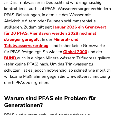
Ja. Das Trinkwasser in Deutschland wird engmaschig
kontrolliert - auch auf PFAS. Wasserversorger verhindern
PFAS-Belastungen, in dem sie das Wasser mit
Aktivkohle filtern oder Brunnen schlimmstenfalls
stilllegen. Zudem gilt seit
Januar 2026 ein Grenzwert
für 20 PFAS. Vier davon werden 2028 nochmal
strenger geregelt
. In der
Mineral- und
Tafelwasserverordnu
g
sind bisher keine Grenzwerte
für PFAS festgelegt. So wiesen
Global 2000
und der
BUND
auch in einigen Mineralwässern Trifluoressigsäure
(sehr kleine PFAS) nach. Um das Trinkwasser zu
schützen, ist es jedoch notwendig, so schnell wie möglich
wirksame Maßnahmen gegen die Umweltverschmutzung
durch PFAs zu ergreifen.
Warum sind PFAS ein Problem für
Generationen?