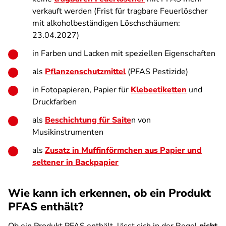
verkauft werden (Frist für tragbare Feuerlöscher
mit alkoholbeständigen Löschschäumen:
23.04.2027)
in Farben und Lacken mit speziellen Eigenschaften
als
Pflanzenschutzmittel
(PFAS Pestizide)
in Fotopapieren, Papier für
Klebeetiketten
und
Druckfarben
als
Beschichtung für Saite
n von
Musikinstrumenten
als
Zusatz in Muffinförmchen aus Papier und
seltener in Backpapier
Wie kann ich erkennen, ob ein Produkt
PFAS enthält?