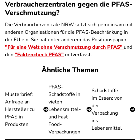
Verbraucherzentralen gegen die PFAS-
Verschmutzung?
Die Verbraucherzentrale NRW setzt sich gemeinsam mit
anderen Organisationen für die PFAS-Beschränkung in
der EU ein. Sie hat unter anderem das Positionspapier
"Für eine Welt ohne Verschmutzung durch PFAS"
und
den
"Faktencheck PFAS"
mitverfasst.
Ähnliche Themen
PFAS-
Schadstoffe
Musterbrief:
Schadstoffe in
im Essen: von
Anfrage an
vielen
der
Hersteller zu
Lebensmittel-
Verpackung
PFAS in
und Fast
ins
Produkten
Food-
Lebensmittel
Verpackungen