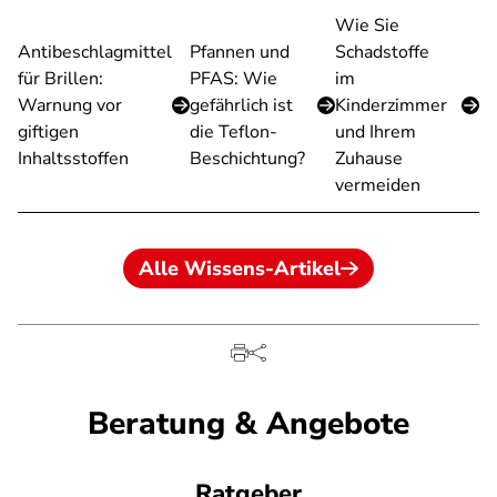
Wie Sie
Antibeschlagmittel
Pfannen und
Schadstoffe
für Brillen:
PFAS: Wie
im
Warnung vor
gefährlich ist
Kinderzimmer
giftigen
die Teflon-
und Ihrem
Inhaltsstoffen
Beschichtung?
Zuhause
vermeiden
Alle Wissens-Artikel
Beratung & Angebote
Ratgeber