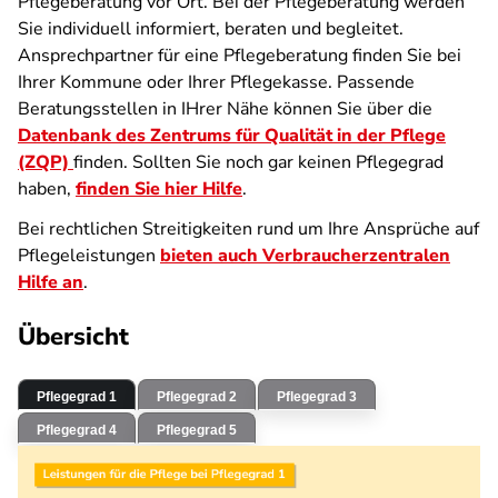
Pflegeberatung vor Ort. Bei der Pflegeberatung werden
Sie individuell informiert, beraten und begleitet.
Ansprechpartner für eine Pflegeberatung finden Sie bei
Ihrer Kommune oder Ihrer Pflegekasse. Passende
Beratungsstellen in IHrer Nähe können Sie über die
Datenbank des Zentrums für Qualität in der Pflege
(ZQP)
finden. Sollten Sie noch gar keinen Pflegegrad
haben,
finden Sie hier Hilfe
.
Bei rechtlichen Streitigkeiten rund um Ihre Ansprüche auf
Pflegeleistungen
bieten auch Verbraucherzentralen
Hilfe an
.
Übersicht
Pflegegrad 1
Pflegegrad 2
Pflegegrad 3
Pflegegrad 4
Pflegegrad 5