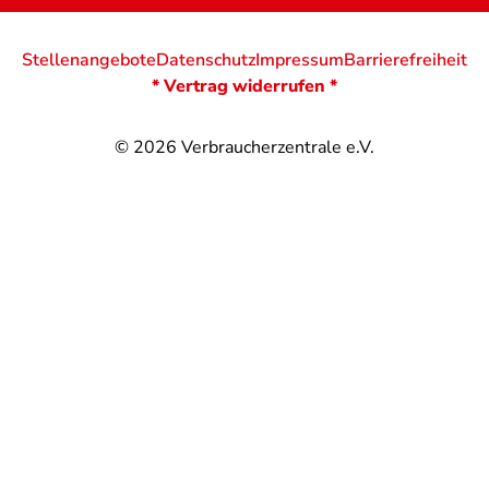
Stellenangebote
Datenschutz
Impressum
Barrierefreiheit
* Vertrag widerrufen *
© 2026
Verbraucherzentrale e.V.
@
@