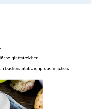
.
äche glattstreichen.
uten backen. Stäbchenprobe machen.