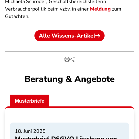
Michaela Schröder, Geschäftsbereichsleiterin
Verbraucherpolitik beim vzbv, in einer
Meldung
zum
Gutachten.
Alle Wissens-Artikel
Beratung & Angebote
Musterbriefe
18. Juni 2025
Musterbrief DSGVO Löschung von