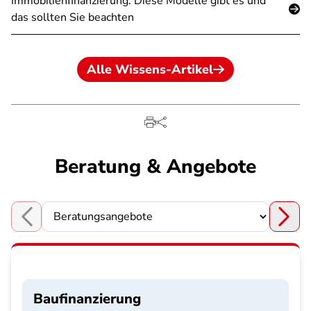
Immobilienfinanzierung: Diese Modelle gibt es und
das sollten Sie beachten
Alle Wissens-Artikel
Beratung & Angebote
Choose a section
Baufinanzierung