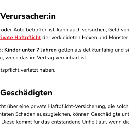
 Verursacher:in
der Auto betroffen ist, kann auch versuchen, Geld vo
rivate Haftpflicht
der verkleideten Hexen und Monster 
d:
Kinder unter 7 Jahren
gelten als deliktunfähig und 
 wenn das im Vertrag vereinbart ist.
tspflicht verletzt haben.
r Geschädigten
cht über eine private Haftpflicht-Versicherung, die sol
ichteten Schaden auszugleichen, können Geschädigte u
Diese kommt für das entstandene Unheil auf, wenn die