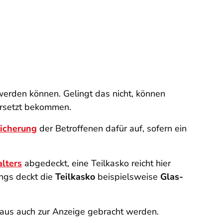
erden können. Gelingt das nicht, können
ersetzt bekommen.
icherung
der Betroffenen dafür auf, sofern ein
lters
abgedeckt, eine Teilkasko reicht hier
ings deckt die
Teilkasko
beispielsweise
Glas-
naus auch zur Anzeige gebracht werden.