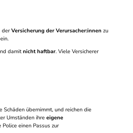
n der
Versicherung der Verursacher:innen
zu
ein.
sind damit
nicht haftbar
. Viele Versicherer
che Schäden übernimmt, und reichen die
nter Umständen ihre
eigene
 Police einen Passus zur