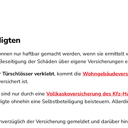
igten
nnen nur haftbar gemacht werden, wenn sie ermittelt w
 Beseitigung der Schäden über eigene Versicherungen 
Türschlösser verklebt
, kommt die
Wohngebäudevers
rsichert ist.
sind nur durch eine
Vollkaskoversicherung des Kfz-Ha
igte ohnehin eine Selbstbeteiligung beisteuern. Allerd
nverzüglich der Versicherung gemeldet und darüber hi