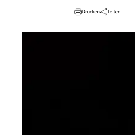
Drucken
Teilen