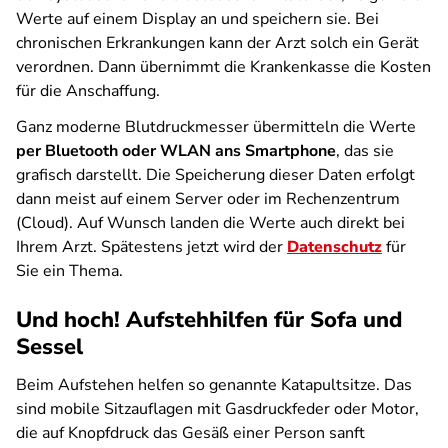
Werte auf einem Display an und speichern sie. Bei
chronischen Erkrankungen kann der Arzt solch ein Gerät
verordnen. Dann übernimmt die Krankenkasse die Kosten
für die Anschaffung.
Ganz moderne Blutdruckmesser übermitteln die Werte
per Bluetooth oder WLAN ans Smartphone
, das sie
grafisch darstellt. Die Speicherung dieser Daten erfolgt
dann meist auf einem Server oder im Rechenzentrum
(Cloud). Auf Wunsch landen die Werte auch direkt bei
Ihrem Arzt. Spätestens jetzt wird der
Datenschutz
für
Sie ein Thema.
Und hoch! Aufstehhilfen für Sofa und
Sessel
Beim Aufstehen helfen so genannte Katapultsitze. Das
sind mobile Sitzauflagen mit Gasdruckfeder oder Motor,
die auf Knopfdruck das Gesäß einer Person sanft