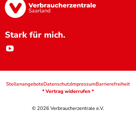
Saarland
Stark für mich.
Stellenangebote
Datenschutz
Impressum
Barrierefreiheit
* Vertrag widerrufen *
© 2026
Verbraucherzentrale e.V.