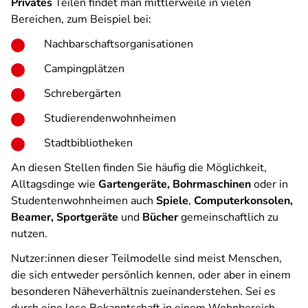
Privates
Teilen findet man mittlerweile in vielen
Bereichen, zum Beispiel bei:
Nachbarschaftsorganisationen
Campingplätzen
Schrebergärten
Studierendenwohnheimen
Stadtbibliotheken
An diesen Stellen finden Sie häufig die Möglichkeit,
Alltagsdinge wie
Gartengeräte, Bohrmaschinen
oder in
Studentenwohnheimen auch
Spiele
,
Computerkonsolen,
Beamer, Sportgeräte
und
Bücher
gemeinschaftlich zu
nutzen.
Nutzer:innen dieser Teilmodelle sind meist Menschen,
die sich entweder persönlich kennen, oder aber in einem
besonderen Näheverhältnis zueinanderstehen. Sei es