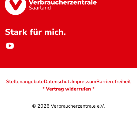
Saarland
Stark für mich.
Stellenangebote
Datenschutz
Impressum
Barrierefreiheit
* Vertrag widerrufen *
© 2026
Verbraucherzentrale e.V.