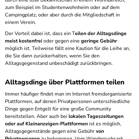
durch eine lose Bekanntschaft in einem Wohnbereich,
zum Beispiel im Studentenwohnheim oder auf dem
Campingplatz, oder aber durch die Mitgliedschaft in
einem Verein.
Der Vorteil dabei ist, dass ein T
eilen der Alltagsdinge
meist kostenfrei
oder gegen eine
geringe Gebühr
möglich ist. Teilweise fällt eine Kaution für die Leihe an,
die Sie dann zurückerhalten, wenn Sie den
Alltagsgegenstand unbeschädigt zurückbringen.
Alltagsdinge über Plattformen teilen
Immer häufiger findet man im Internet fremdorganisierte
Plattformen, auf denen Privatpersonen unterschiedliche
Dinge gegen Entgelt für eine große Community
bereitstellen. Aber auch bei
lokalen Tageszeitungen
oder auf Kleinanzeigen-Plattformen
ist es möglich,
Alltagsgegenstände gegen eine Gebühr
von
Privatpersonen
zu bekommen. Vom Wanderrucksack