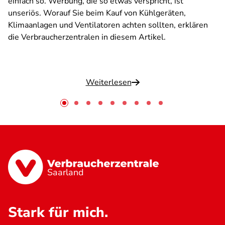
einfach so. Werbung, die so etwas verspricht, ist
unseriös. Worauf Sie beim Kauf von Kühlgeräten,
Klimaanlagen und Ventilatoren achten sollten, erklären
die Verbraucherzentralen in diesem Artikel.
Weiterlesen
Saarland
Stark für mich.