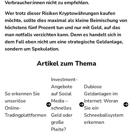
Verbraucher:innen
nicht
zu empfehlen.
Wer trotz dieser Risiken Kryptowährungen kaufen
möchte, sollte dies maximal als kleine Beimischung von
höchstens fünf Prozent tun und nur mit Geld, auf das
man notfalls verzichten kann. Denn es handelt sich in
dem Fall eben nicht um eine strategische Geldanlage,
sondern um Spekulation.
Artikel zum Thema
Investment-
Angebote
Dubiose
So erkennen Sie
auf Social
Geldanlagen im
unseriöse
Media –
Internet: Woran
Online-
schnelles
Sie ein
Tradingplattformen
Geld oder
Schneeballsystem
große
erkennen
Pleite?