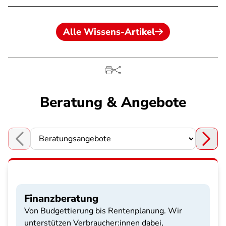
Alle Wissens-Artikel
Beratung & Angebote
Choose a section
Finanzberatung
Von Budgettierung bis Rentenplanung. Wir
unterstützen Verbraucher:innen dabei,