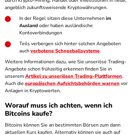
durch Krypto-Mining, Handel oder Investitionen in neue,
angeblich zukunftsweisende Kryptowährungen.
In der Regel sitzen diese Unternehmen
im
Ausland
oder haben ausländische
Kontoverbindungen
Teils verbergen sich hinter solchen Angeboten
auch
verbotene Schneeballsysteme
.
Weitere Informationen dazu, wie Sie unseriöse Trading-
Angebote schon frühzeitig erkennen finden Sie in
unserem
Artikel zu unseriösen Trading-Plattformen
.
Auch die
europäischen Aufsichtsbehörden warnen
vor
Anlagen in Kryptowerten.
Worauf muss ich achten, wenn ich
Bitcoins kaufe?
Bitcoins können Sie an bestimmten Börsen zum dann
aktuellen Kurs kaufen. Alternativ können sie auch auf