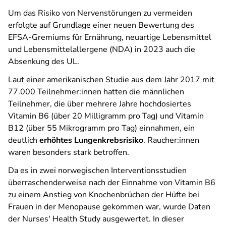
Um das Risiko von Nervenstörungen zu vermeiden
erfolgte auf Grundlage einer neuen Bewertung des
EFSA-Gremiums für Ernährung, neuartige Lebensmittel
und Lebensmittelallergene (NDA) in 2023 auch die
Absenkung des UL.
Laut einer amerikanischen Studie aus dem Jahr 2017 mit
77.000 Teilnehmer:innen hatten die männlichen
Teilnehmer, die über mehrere Jahre hochdosiertes
Vitamin B6 (über 20 Milligramm pro Tag) und Vitamin
B12 (über 55 Mikrogramm pro Tag) einnahmen, ein
deutlich
erhöhtes Lungenkrebsrisiko
. Raucher:innen
waren besonders stark betroffen.
Da es in zwei norwegischen Interventionsstudien
überraschenderweise nach der Einnahme von Vitamin B6
zu einem Anstieg von Knochenbrüchen der Hüfte bei
Frauen in der Menopause gekommen war, wurde Daten
der Nurses' Health Study ausgewertet. In dieser