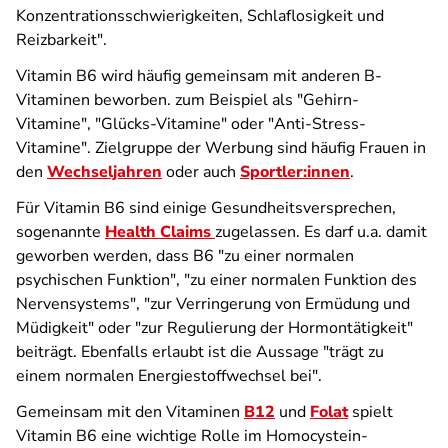
Konzentrationsschwierigkeiten, Schlaflosigkeit und
Reizbarkeit".
Vitamin B6 wird häufig gemeinsam mit anderen B-
Vitaminen beworben. zum Beispiel als "Gehirn-
Vitamine", "Glücks-Vitamine" oder "Anti-Stress-
Vitamine". Zielgruppe der Werbung sind häufig Frauen in
den
Wechseljahren
oder auch
Sportler:innen
.
Für Vitamin B6 sind einige Gesundheitsversprechen,
sogenannte
Health Claims
zugelassen. Es darf u.a. damit
geworben werden, dass B6 "zu einer normalen
psychischen Funktion", "zu einer normalen Funktion des
Nervensystems", "zur Verringerung von Ermüdung und
Müdigkeit" oder "zur Regulierung der Hormontätigkeit"
beiträgt. Ebenfalls erlaubt ist die Aussage "trägt zu
einem normalen Energiestoffwechsel bei".
Gemeinsam mit den Vitaminen
B12
und
Folat
spielt
Vitamin B6 eine wichtige Rolle im Homocystein-