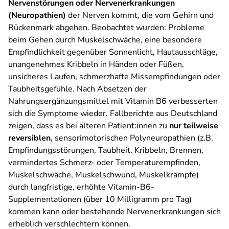
Nervenstörungen oder Nervenerkrankungen
(Neuropathien)
der Nerven kommt, die vom Gehirn und
Rückenmark abgehen. Beobachtet wurden: Probleme
beim Gehen durch Muskelschwäche, eine besondere
Empfindlichkeit gegenüber Sonnenlicht, Hautausschläge,
unangenehmes Kribbeln in Händen oder Füßen,
unsicheres Laufen, schmerzhafte Missempfindungen oder
Taubheitsgefühle. Nach Absetzen der
Nahrungsergänzungsmittel mit Vitamin B6 verbesserten
sich die Symptome wieder. Fallberichte aus Deutschland
zeigen, dass es bei älteren Patient:innen zu
nur teilweise
reversiblen
, sensorimotorischen Polyneuropathien (z.B.
Empfindungsstörungen, Taubheit, Kribbeln, Brennen,
vermindertes Schmerz- oder Temperaturempfinden,
Muskelschwäche, Muskelschwund, Muskelkrämpfe)
durch langfristige, erhöhte Vitamin-B6-
Supplementationen (über 10 Milligramm pro Tag)
kommen kann oder bestehende Nervenerkrankungen sich
erheblich verschlechtern können.