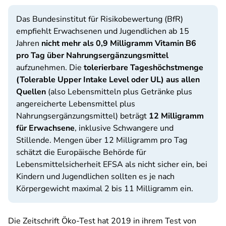
Das Bundesinstitut für Risikobewertung (BfR)
empfiehlt Erwachsenen und Jugendlichen ab 15
Jahren
nicht mehr als 0,9 Milligramm
Vitamin B6
pro Tag
über Nahrungsergänzungsmittel
aufzunehmen. Die
tolerierbare Tageshöchstmenge
(Tolerable Upper Intake Level oder UL) aus allen
Quellen
(also Lebensmitteln plus Getränke plus
angereicherte Lebensmittel plus
Nahrungsergänzungsmittel) beträgt
12 Milligramm
für Erwachsene
, inklusive Schwangere und
Stillende. Mengen über 12 Milligramm pro Tag
schätzt die Europäische Behörde für
Lebensmittelsicherheit EFSA als nicht sicher ein, bei
Kindern und Jugendlichen sollten es je nach
Körpergewicht maximal 2 bis 11 Milligramm ein.
Die Zeitschrift Öko-Test hat 2019 in ihrem Test von