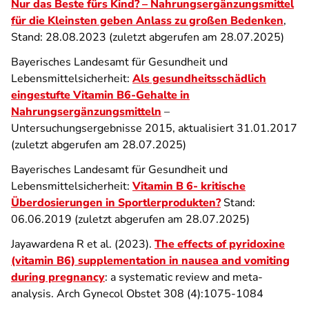
Nur das Beste fürs Kind? – Nahrungsergänzungsmittel
für die Kleinsten geben Anlass zu großen Bedenken
,
Stand: 28.08.2023 (zuletzt abgerufen am 28.07.2025)
Bayerisches Landesamt für Gesundheit und
Lebensmittelsicherheit:
Als gesundheitsschädlich
eingestufte Vitamin B6-Gehalte in
Nahrungsergänzungsmitteln
–
Untersuchungsergebnisse 2015, aktualisiert 31.01.2017
(zuletzt abgerufen am 28.07.2025)
Bayerisches Landesamt für Gesundheit und
Lebensmittelsicherheit:
Vitamin B 6- kritische
Überdosierungen in Sportlerprodukten?
Stand:
06.06.2019 (zuletzt abgerufen am 28.07.2025)
Jayawardena R et al. (2023).
The effects of pyridoxine
(vitamin B6) supplementation in nausea and vomiting
during pregnancy
: a systematic review and meta-
analysis. Arch Gynecol Obstet 308 (4):1075-1084