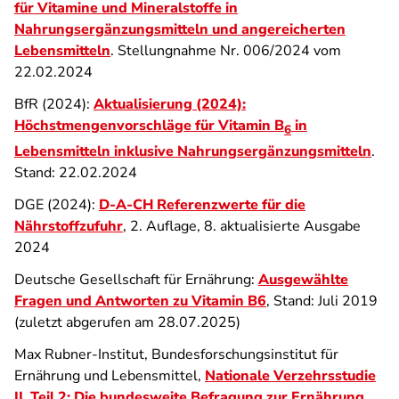
für Vitamine und Mineralstoffe in
Nahrungsergänzungsmitteln und angereicherten
Lebensmitteln
. Stellungnahme Nr. 006/2024 vom
22.02.2024
BfR (2024):
Aktualisierung (2024):
Höchstmengenvorschläge für Vitamin B
in
6
Lebensmitteln inklusive Nahrungsergänzungsmitteln
.
Stand: 22.02.2024
DGE (2024):
D-A-CH Referenzwerte für die
Nährstoffzufuhr
, 2. Auflage, 8. aktualisierte Ausgabe
2024
Deutsche Gesellschaft für Ernährung:
Ausgewählte
Fragen und Antworten zu Vitamin B6
, Stand: Juli 2019
(zuletzt abgerufen am 28.07.2025)
Max Rubner-Institut, Bundesforschungsinstitut für
Ernährung und Lebensmittel,
Nationale Verzehrsstudie
II, Teil 2: Die bundesweite Befragung zur Ernährung