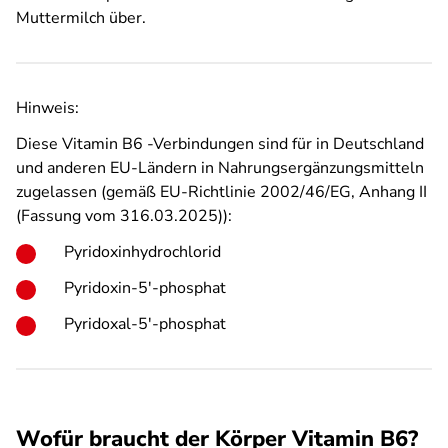
Muttermilch über.
Hinweis:
Diese Vitamin B6 -Verbindungen sind für in Deutschland
und anderen EU-Ländern in Nahrungsergänzungsmitteln
zugelassen (gemäß EU-Richtlinie 2002/46/EG, Anhang II
(Fassung vom 316.03.2025)):
Pyridoxinhydrochlorid
Pyridoxin-5′-phosphat
Pyridoxal-5′-phosphat
Wofür braucht der Körper Vitamin B6?