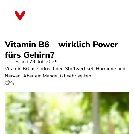
Direkt
zum
Saarland
Inhalt
Vitamin B6 – wirklich Power
fürs Gehirn?
Stand:
29. Juli 2025
Vitamin B6 beeinflusst den Stoffwechsel, Hormone und
Nerven. Aber ein Mangel ist sehr selten.