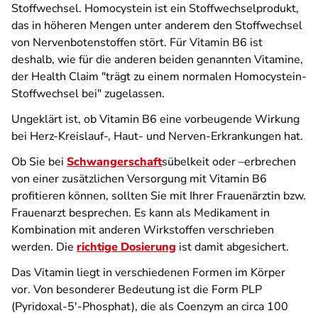
Stoffwechsel. Homocystein ist ein Stoffwechselprodukt,
das in höheren Mengen unter anderem den Stoffwechsel
von Nervenbotenstoffen stört. Für Vitamin B6 ist
deshalb, wie für die anderen beiden genannten Vitamine,
der Health Claim "trägt zu einem normalen Homocystein-
Stoffwechsel bei" zugelassen.
Ungeklärt ist, ob Vitamin B6 eine vorbeugende Wirkung
bei Herz-Kreislauf-, Haut- und Nerven-Erkrankungen hat.
Ob Sie bei
Schwangerschaft
sübelkeit oder –erbrechen
von einer zusätzlichen Versorgung mit Vitamin B6
profitieren können, sollten Sie mit Ihrer Frauenärztin bzw.
Frauenarzt besprechen. Es kann als Medikament in
Kombination mit anderen Wirkstoffen verschrieben
werden. Die
richtige Dosierung
ist damit abgesichert.
Das Vitamin liegt in verschiedenen Formen im Körper
vor. Von besonderer Bedeutung ist die Form PLP
(Pyridoxal-5′-Phosphat), die als Coenzym an circa 100