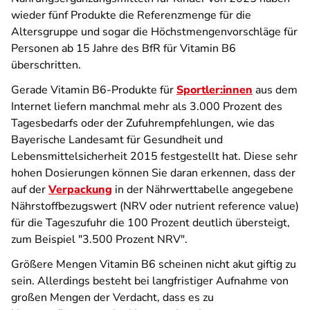
wieder fünf Produkte die Referenzmenge für die
Altersgruppe und sogar die Höchstmengenvorschläge für
Personen ab 15 Jahre des BfR für Vitamin B6
überschritten.
Gerade Vitamin B6-Produkte für
Sportler:innen
aus dem
Internet liefern manchmal mehr als 3.000 Prozent des
Tagesbedarfs oder der Zufuhrempfehlungen, wie das
Bayerische Landesamt für Gesundheit und
Lebensmittelsicherheit 2015 festgestellt hat. Diese sehr
hohen Dosierungen können Sie daran erkennen, dass der
auf der
Verpackung
in der Nährwerttabelle angegebene
Nährstoffbezugswert (NRV oder nutrient reference value)
für die Tageszufuhr die 100 Prozent deutlich übersteigt,
zum Beispiel "3.500 Prozent NRV".
Größere Mengen Vitamin B6 scheinen nicht akut giftig zu
sein. Allerdings besteht bei langfristiger Aufnahme von
großen Mengen der Verdacht, dass es zu