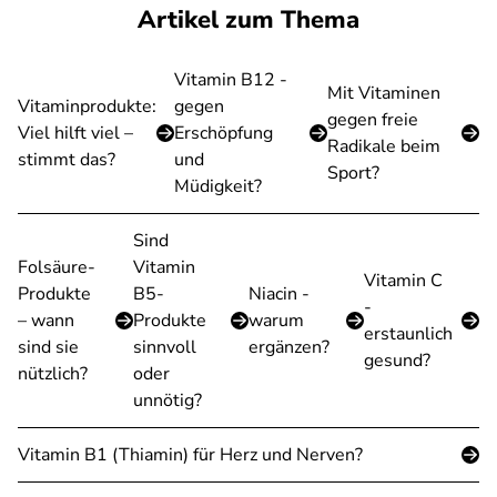
Artikel zum Thema
Vitamin B12 -
Mit Vitaminen
Vitaminprodukte:
gegen
gegen freie
Viel hilft viel –
Erschöpfung
Radikale beim
stimmt das?
und
Sport?
Müdigkeit?
Sind
Folsäure-
Vitamin
Vitamin C
Produkte
B5-
Niacin -
-
– wann
Produkte
warum
erstaunlich
sind sie
sinnvoll
ergänzen?
gesund?
nützlich?
oder
unnötig?
Vitamin B1 (Thiamin) für Herz und Nerven?