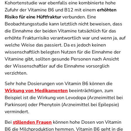
Kohortenstudie war ebenfalls eine kombinierte hohe
Zufuhr der Vitamine B6 und B12 mit einem
erhöhten
Risiko für eine Hüftfraktur
verbunden. Eine
Beobachtungsstudie kann letztlich nicht beweisen, dass
die Einnahme der beiden Vitamine tatsächlich für das
erhöhte Frakturrisiko verantwortlich war und wenn ja, auf
welche Weise das passiert. Da es jedoch keinen
wissenschaftlich belegten Nutzen für die Einnahme der
Vitamine gibt, sollten gesunde Personen nach Ansicht
der Wissenschaftler auf die Einnahme vorsorglich
verzichten.
Sehr hohe Dosierungen von Vitamin B6 können die
Wirkung von Medikamenten
beeinträchtigen, zum
Beispiel ist die Wirkung von Levodopa (Arzneimittel bei
Parkinson) oder Phenytoin (Arzneimittel bei Epilepsie)
vermindert.
Bei
stillenden Frauen
können hohe Dosen von Vitamin
B6 die Milchproduktion hemmen. Vitamin B6 geht in die