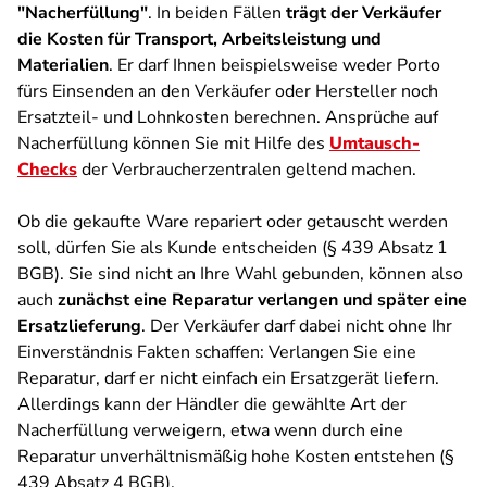
"Nacherfüllung"
. In beiden Fällen
trägt der Verkäufer
die Kosten für Transport, Arbeitsleistung und
Materialien
. Er darf Ihnen beispielsweise weder Porto
fürs Einsenden an den Verkäufer oder Hersteller noch
Ersatzteil- und Lohnkosten berechnen. Ansprüche auf
Nacherfüllung können Sie mit Hilfe des
Umtausch-
Checks
der Verbraucherzentralen geltend machen.
Ob die gekaufte Ware repariert oder getauscht werden
soll, dürfen Sie als Kunde entscheiden (§ 439 Absatz 1
BGB). Sie sind nicht an Ihre Wahl gebunden, können also
auch
zunächst eine Reparatur verlangen und später eine
Ersatzlieferung
. Der Verkäufer darf dabei nicht ohne Ihr
Einverständnis Fakten schaffen: Verlangen Sie eine
Reparatur, darf er nicht einfach ein Ersatzgerät liefern.
Allerdings kann der Händler die gewählte Art der
Nacherfüllung verweigern, etwa wenn durch eine
Reparatur unverhältnismäßig hohe Kosten entstehen (§
439 Absatz 4 BGB).