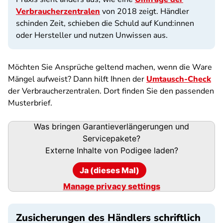
Verbraucherzentralen
von 2018 zeigt. Händler
schinden Zeit, schieben die Schuld auf Kund:innen
oder Hersteller und nutzen Unwissen aus.
Möchten Sie Ansprüche geltend machen, wenn die Ware
Mängel aufweist? Dann hilft Ihnen der
Umtausch-Check
der Verbraucherzentralen. Dort finden Sie den passenden
Musterbrief.
Podigee-
Was bringen Garantieverlängerungen und
URL
Servicepakete?
Externe Inhalte von
Podigee
laden?
Ja (dieses Mal)
Manage privacy settings
Zusicherungen des Händlers schriftlich