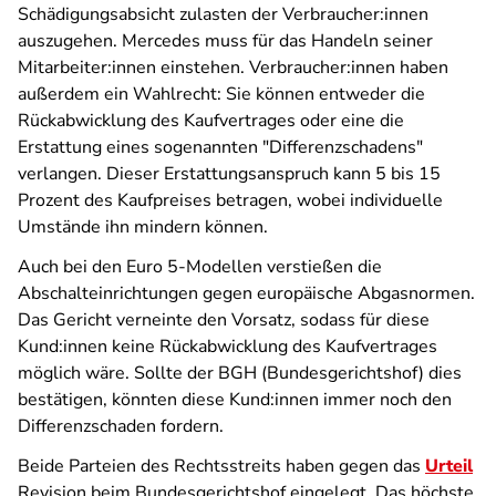
Schädigungsabsicht zulasten der Verbraucher:innen
auszugehen. Mercedes muss für das Handeln seiner
Mitarbeiter:innen einstehen. Verbraucher:innen haben
außerdem ein Wahlrecht: Sie können entweder die
Rückabwicklung des Kaufvertrages oder eine die
Erstattung eines sogenannten "Differenzschadens"
verlangen. Dieser Erstattungsanspruch kann 5 bis 15
Prozent des Kaufpreises betragen, wobei individuelle
Umstände ihn mindern können.
Auch bei den Euro 5-Modellen verstießen die
Abschalteinrichtungen gegen europäische Abgasnormen.
Das Gericht verneinte den Vorsatz, sodass für diese
Kund:innen keine Rückabwicklung des Kaufvertrages
möglich wäre. Sollte der BGH (Bundesgerichtshof) dies
bestätigen, könnten diese Kund:innen immer noch den
Differenzschaden fordern.
Beide Parteien des Rechtsstreits haben gegen das
Urteil
Revision beim Bundesgerichtshof eingelegt. Das höchste