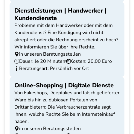
Dienstleistungen | Handwerker |
Kundendienste
Probleme mit dem Handwerker oder mit dem
Kundendienst? Eine Kündigung wird nicht
akzeptiert oder die Rechnung erscheint zu hoch?
Wir informieren Sie über Ihre Rechte.
in unseren Beratungsstellen
Dauer: Je 20 Minuten
Kosten: 20,00 Euro
Beratungsart: Persönlich vor Ort
Online-Shopping | Digitale Dienste
Von Fakeshops, Deepfakes und falsch gelieferter
Ware bis hin zu dubiosen Portalen von
Drittanbietern: Die Verbraucherzentrale sagt
Ihnen, welche Rechte Sie beim Interneteinkauf
haben.
in unseren Beratungsstellen