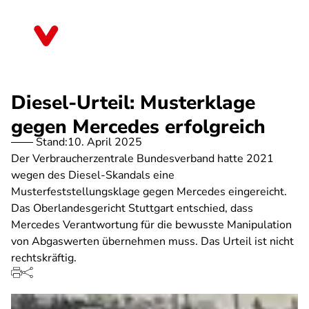
Direkt
zum
Saarland
Inhalt
Diesel-Urteil: Musterklage
gegen Mercedes erfolgreich
Stand:
10. April 2025
Der Verbraucherzentrale Bundesverband hatte 2021
wegen des Diesel-Skandals eine
Musterfeststellungsklage gegen Mercedes eingereicht.
Das Oberlandesgericht Stuttgart entschied, dass
Mercedes Verantwortung für die bewusste Manipulation
von Abgaswerten übernehmen muss. Das Urteil ist nicht
rechtskräftig.