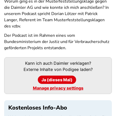
Worum ging es in der Musterfeststellungsklage gegen
die Daimler AG und wie konnte ich mich anschließen? In
unserem Podcast spricht Dorian Lötzer mit Patrick
Langer, Referent im Team Musterfeststellungsklagen
des vzbv.
Der Podcast ist im Rahmen eines vom
Bundesministerium der Justiz und für Verbraucherschutz
geförderten Projekts entstanden.
Podigee-
Kann ich auch Daimler verklagen?
URL
Externe Inhalte von
Podigee
laden?
Ja (dieses Mal)
Manage privacy settings
Kostenloses Info-Abo