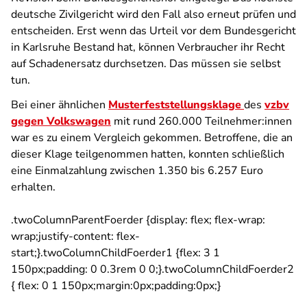
deutsche Zivilgericht wird den Fall also erneut prüfen und
entscheiden. Erst wenn das Urteil vor dem Bundesgericht
in Karlsruhe Bestand hat, können Verbraucher ihr Recht
auf Schadenersatz durchsetzen. Das müssen sie selbst
tun.
Bei einer ähnlichen
Musterfeststellungsklage
des
vzbv
gegen Volkswagen
mit rund 260.000 Teilnehmer:innen
war es zu einem Vergleich gekommen. Betroffene, die an
dieser Klage teilgenommen hatten, konnten schließlich
eine Einmalzahlung zwischen 1.350 bis 6.257 Euro
erhalten.
.twoColumnParentFoerder {display: flex; flex-wrap:
wrap;justify-content: flex-
start;}.twoColumnChildFoerder1 {flex: 3 1
150px;padding: 0 0.3rem 0 0;}.twoColumnChildFoerder2
{ flex: 0 1 150px;margin:0px;padding:0px;}