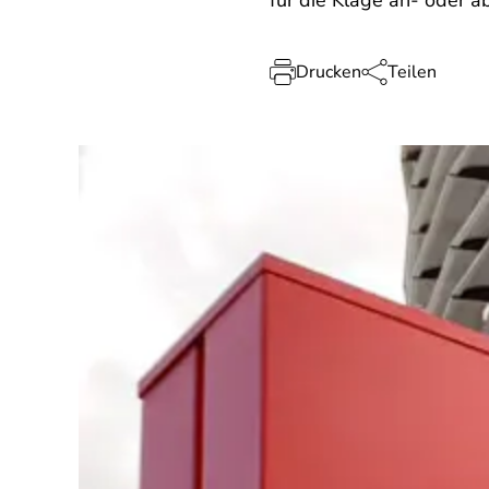
für die Klage an- oder 
Drucken
Teilen