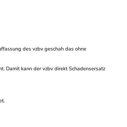
Auffassung des vzbv geschah das ohne
. Damit kann der vzbv direkt Schadensersatz
et.