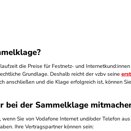
mmelklage?
ufzeit die Preise für Festnetz- und Internetkund:inne
chtliche Grundlage. Deshalb reicht der vzbv seine
ers
 anschließen und die Klage erfolgreich ist, können Sie
e:r bei der Sammelklage mitmache
, wenn Sie von Vodafone Internet und/oder Telefon a
haben. Ihre Vertragspartner können sein: