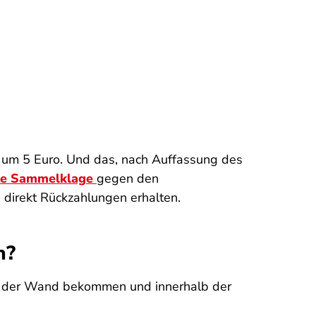
n um 5 Euro. Und das, nach Auffassung des
te Sammelklage
gegen den
 direkt Rückzahlungen erhalten.
n?
us der Wand bekommen und innerhalb der